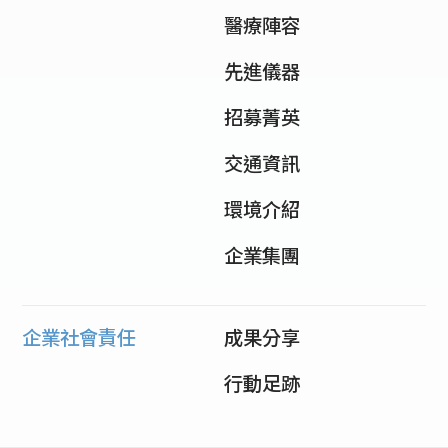
醫療陣容
先進儀器
招募菁英
交通資訊
環境介紹
企業集團
企業社會責任
成果分享
行動足跡