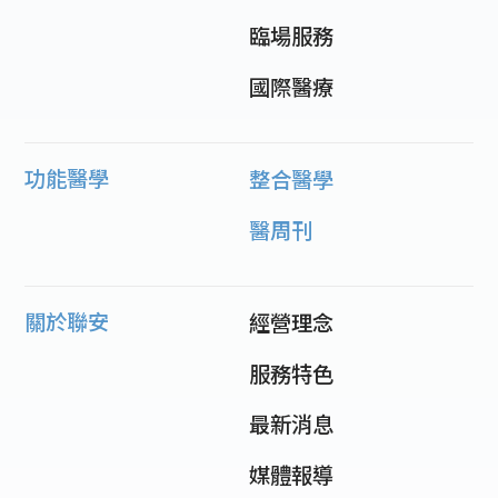
臨場服務
國際醫療
功能醫學
整合醫學
醫周刊
關於聯安
經營理念
服務特色
最新消息
媒體報導