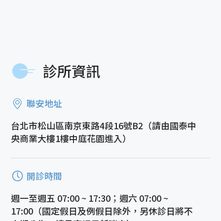
診所資訊
聯安地址
台北市松山區南京東路4段16號B2（請由國泰中
央商業大樓1樓中庭花園進入）
開診時間
週一至週五 07:00 ~ 17:30；週六 07:00 ~
17:00（國定假日及例假日除外，另休診日將不