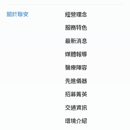
關於聯安
經營理念
服務特色
最新消息
媒體報導
醫療陣容
先進儀器
招募菁英
交通資訊
環境介紹