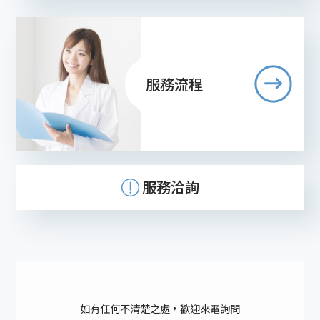
服務流程
服務洽詢
如有任何不清楚之處，歡迎來電詢問