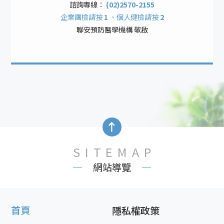
諮詢專線：
(02)2570-2155
企業團檢請按
1
、個人健檢請按
2
聯安預防醫學機構 敬啟
SITEMAP
網站導覽
首頁
隱私權政策