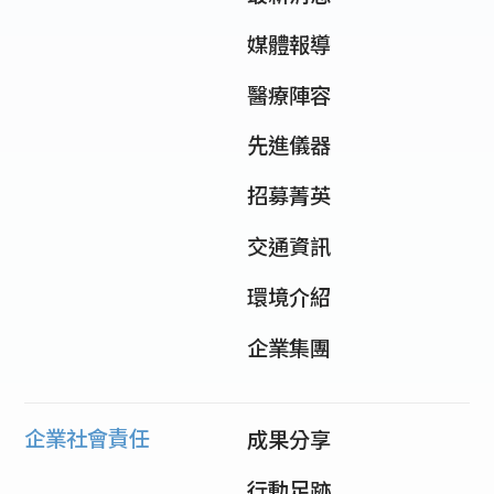
媒體報導
醫療陣容
先進儀器
招募菁英
交通資訊
環境介紹
企業集團
企業社會責任
成果分享
行動足跡