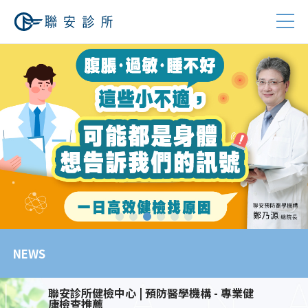
NEWS
聯安診所健檢中心 | 預防醫學機構 - 專業健
康檢查推薦