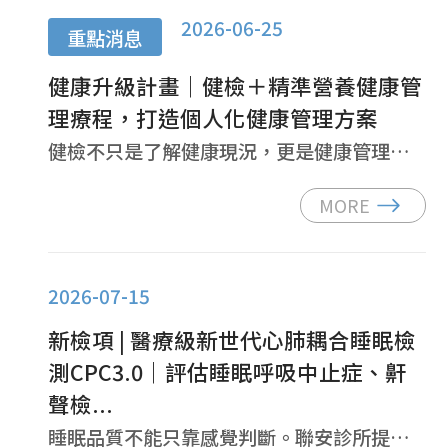
2026-06-25
重點消息
健康升級計畫｜健檢＋精準營養健康管
理療程，打造個人化健康管理方案
健檢不只是了解健康現況，更是健康管理的起點。聯安健康升級計畫整合全身健檢、功能醫...
MORE
2026-07-15
新檢項 | 醫療級新世代心肺耦合睡眠檢
測CPC3.0｜評估睡眠呼吸中止症、鼾
聲檢...
睡眠品質不能只靠感覺判斷。聯安診所提供醫療級居家睡眠檢測CPC3.0，整合血氧監...