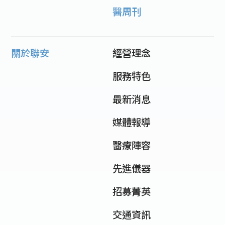
醫周刊
關於聯安
經營理念
服務特色
最新消息
媒體報導
醫療陣容
先進儀器
招募菁英
交通資訊