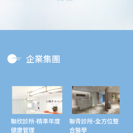
企業集團
聯欣診所-精準年度
聯青診所-全方位整
健康管理
合醫學