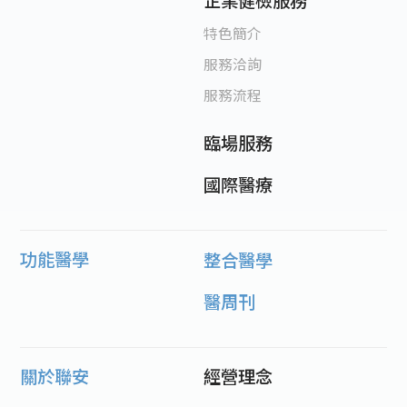
特色簡介
服務洽詢
服務流程
臨場服務
國際醫療
功能醫學
整合醫學
醫周刊
關於聯安
經營理念