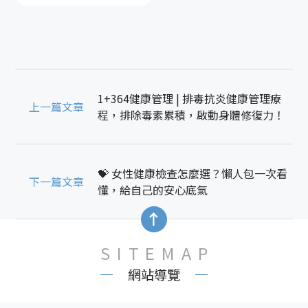
1+364健康管理 | 排毒抗炎健康管理療
上一篇文章
程，排除毒素累積，啟動身體修復力！
💝 女性健康檢查怎麼選？懶人包一次看
下一篇文章
懂，給自己的安心底氣
SITEMAP
網站導覽