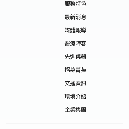
服務特色
最新消息
媒體報導
醫療陣容
先進儀器
招募菁英
交通資訊
環境介紹
企業集團