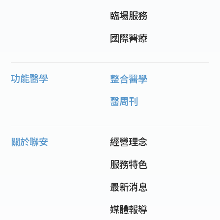
臨場服務
國際醫療
功能醫學
整合醫學
醫周刊
關於聯安
經營理念
服務特色
最新消息
媒體報導