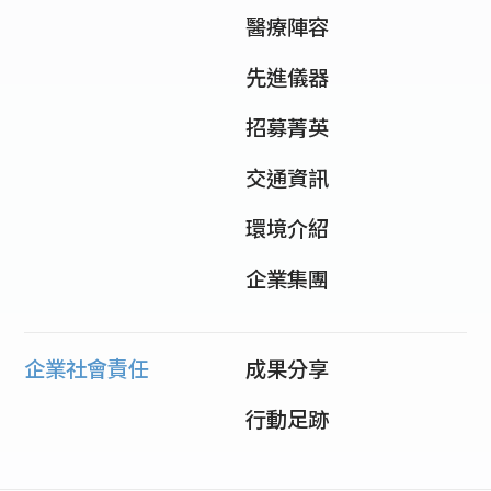
醫療陣容
先進儀器
招募菁英
交通資訊
環境介紹
企業集團
企業社會責任
成果分享
行動足跡