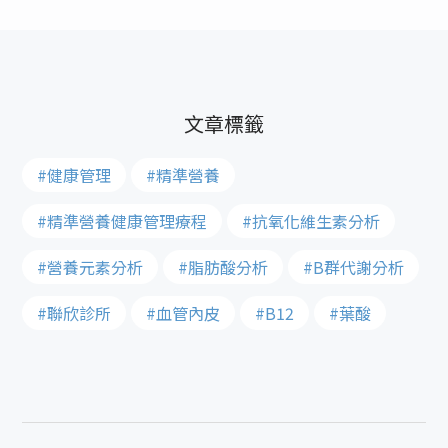
#健康管理
#精準營養
#精準營養健康管理療程
#抗氧化維生素分析
#營養元素分析
#脂肪酸分析
#B群代謝分析
#聯欣診所
#血管內皮
#B12
#葉酸