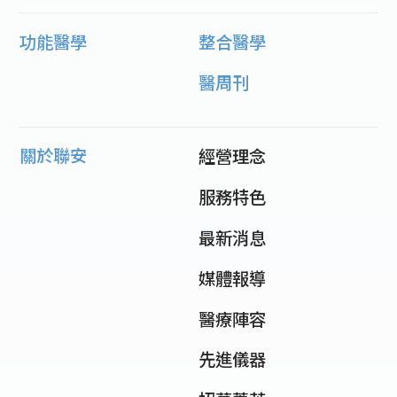
功能醫學
整合醫學
醫周刊
關於聯安
經營理念
服務特色
最新消息
媒體報導
醫療陣容
先進儀器