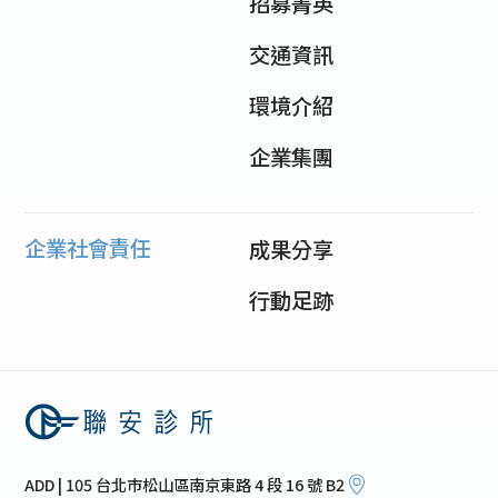
招募菁英
交通資訊
環境介紹
企業集團
企業社會責任
成果分享
行動足跡
ADD | 105 台北市松山區南京東路 4 段 16 號 B2