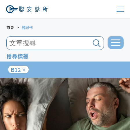
首頁
醫周刊
搜尋標籤
B12