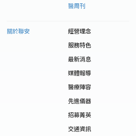
醫周刊
關於聯安
經營理念
服務特色
最新消息
媒體報導
醫療陣容
先進儀器
招募菁英
交通資訊