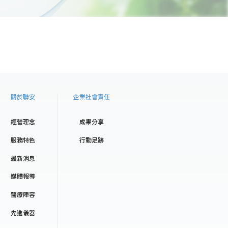
關於聯安
企業社會責任
經營理念
成果分享
服務特色
行動足跡
最新消息
媒體報導
醫療陣容
先進儀器