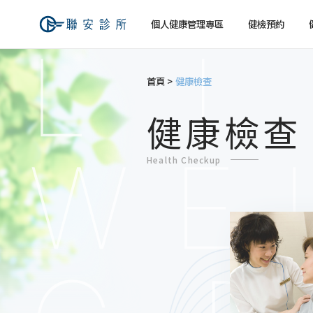
個人健康管理專區
健檢預約
首頁
健康檢查
健檢預約
健康檢查
關於聯安
經營理念
個人
個人
健康檢查
交通資訊
Health Checkup