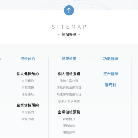
SITEMAP
網站導覽
區
健檢預約
健康檢查
功能醫學
個人健檢預約
個人健檢服務
整合醫學
立即預約
健檢方案總覽
醫周刊
常見問題
健檢進階加選項目
注意事項
功能醫學加選項目
依個人需求規劃
企業健檢預約
企業健檢服務
立即預約
常見問題
特色簡介
服務洽詢
服務流程