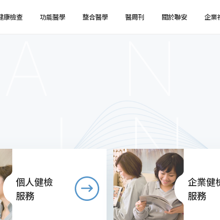
健康檢查
功能醫學
整合醫學
醫周刊
關於聯安
企業
健檢預約
健檢服務
服務特色
企業健檢預約
企業健檢服務
最新消息
媒體報導
健檢注意事項
臨場服務
醫療陣容
國際醫療
環境介紹
企業集團
個人健檢
企業健
服務
服務