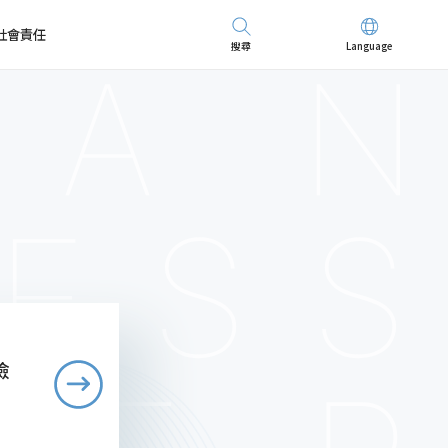
社會責任
搜尋
Language
先進儀器
招募精英
檢