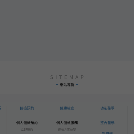
SITEMAP
網站導覽
區
健檢預約
健康檢查
功能醫學
個人健檢預約
個人健檢服務
整合醫學
立即預約
健檢方案總覽
醫周刊