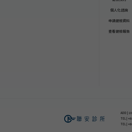
個人化諮詢
申請健檢資料
查看健檢報告
ADD |
TEL | 
TEL | +