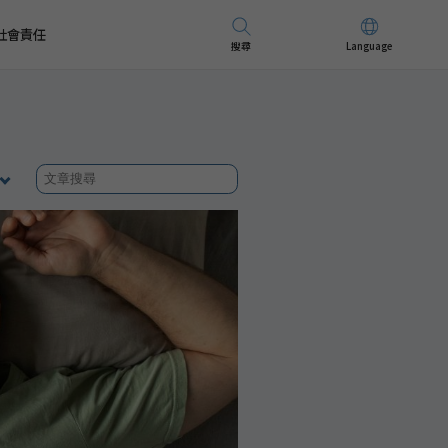
社會責任
搜尋
Language
先進儀器
招募精英