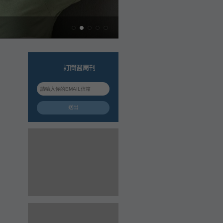
訂閱醫周刊
送出