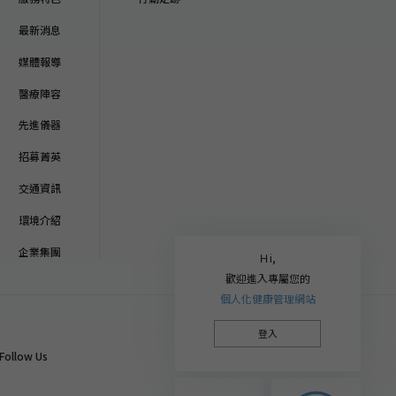
最新消息
媒體報導
醫療陣容
先進儀器
招募菁英
交通資訊
環境介紹
企業集團
Ｈi,
歡迎進入專屬您的
個人化健康管理網站
登入
Follow Us