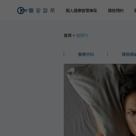
個人健康管理專區
健檢預約
首頁
醫周刊
健檢預約
健康檢查
關於聯安
經營理念
個人
個人
交通資訊
醫療分科
健檢通