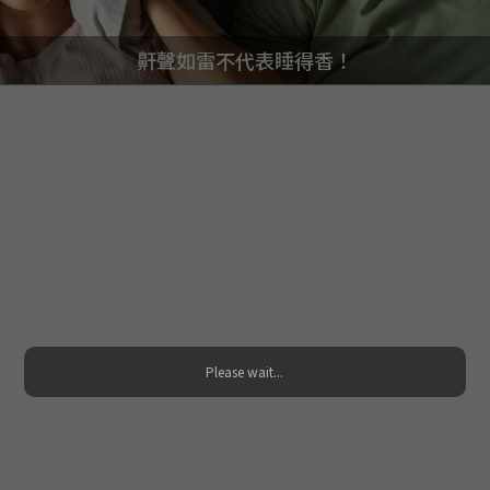
鼾聲如雷不代表睡得香！
Please wait...