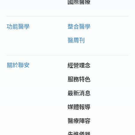
國際醫療
功能醫學
整合醫學
醫周刊
關於聯安
經營理念
服務特色
最新消息
媒體報導
醫療陣容
先進儀器