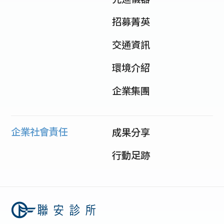
招募菁英
交通資訊
環境介紹
企業集團
企業社會責任
成果分享
行動足跡