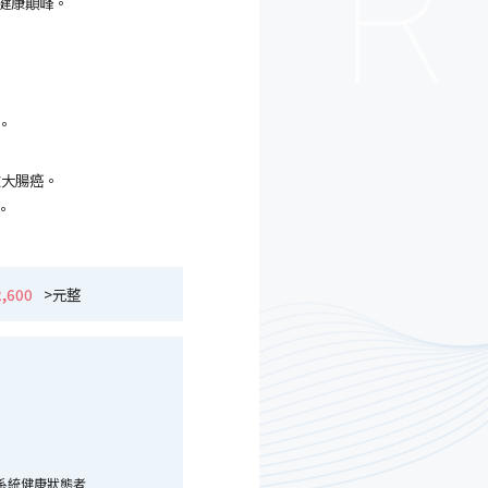
健康顛峰。
。
。
檢大腸癌。
。
2,600
>元整
系統健康狀態者