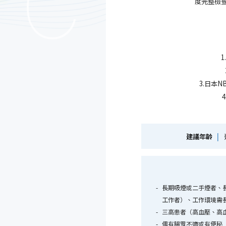
度完整檢
3.日本
建議年齡
|
長期吸煙或二手煙者、
工作者）、工作環境需
三高患者（高血壓、高
偶有腸胃不適或有便秘