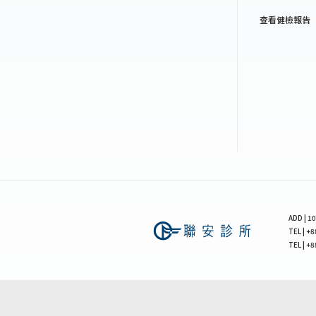
查看健檢報告
ADD |
TEL | 
TEL | +