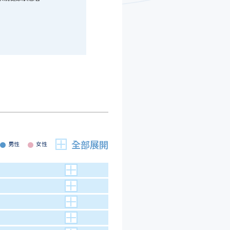
男性
女性