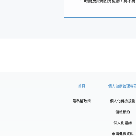
時間及費用如有更動，將不另
首頁
個人健康管理專
隱私權政策
個人化健檢規劃
健檢預約
個人化諮詢
申請健檢資料