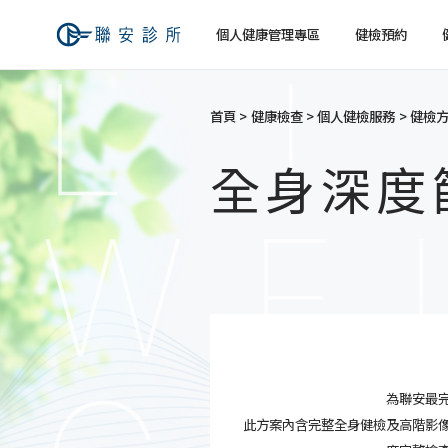
個人健康管理專區
健檢預約
首頁
健康檢查
個人健檢服務
健檢
健檢預約
健康檢查
關於聯安
經營理念
個人
個人
全身深度
交通資訊
為聯安最
此方案內含完整全身健檢及高階影