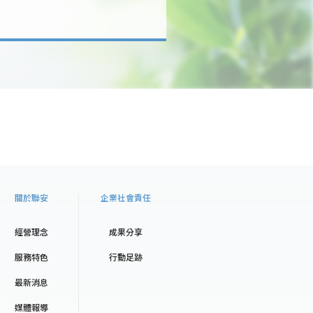
關於聯安
企業社會責任
經營理念
成果分享
服務特色
行動足跡
最新消息
媒體報導