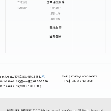
企業健檢服務
立即預約
常見問題
特色簡介
服務洽詢
服務流程
臨場服務
國際醫療
EMAIL | service@lianan.com.tw
 105 台北市松山區南京東路 4 段 16 號 B2
FAX | +886-2-2712-8050
+886-2-2570-2155( 週一～週五 07:00-17:30)
886-2-2570-2155( 週六 07:00-17:00)
聯安診所 版權所有 © 2025@Lianan Wellness Center. All Rights Reserved.