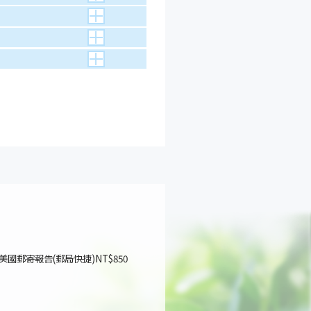
國郵寄報告(郵局快捷)NT$850