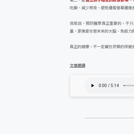
吃飯、減少宵夜、避免邊看螢幕邊進
我常說，預防醫學真正重要的，不只
量，更像是在替未來的大腦、免疫力
真正的健康，不一定藏在昂貴的保健
文章朗讀