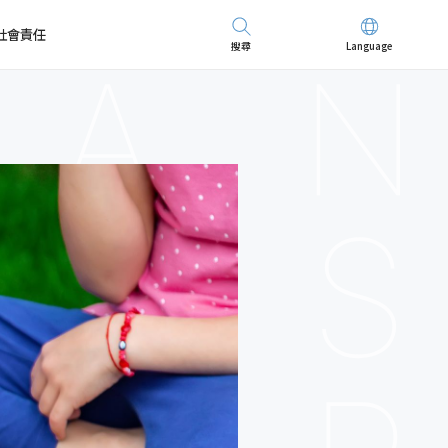
社會責任
搜尋
Language
先進儀器
招募精英