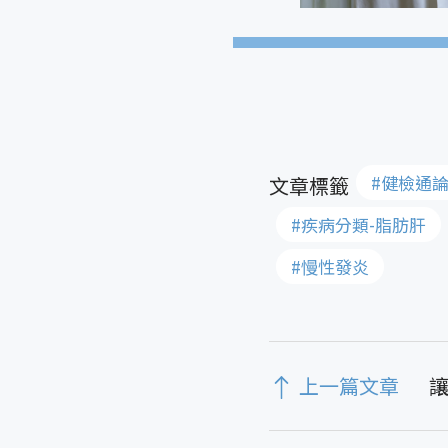
#健檢通論
#疾病分類-脂肪肝
#慢性發炎
上一篇文章