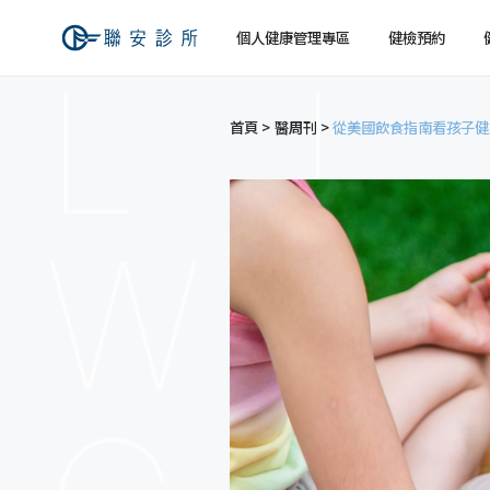
個人健康管理專區
健檢預約
首頁
醫周刊
從美國飲食指南看孩子健
健檢預約
健康檢查
關於聯安
經營理念
個人
個人
交通資訊