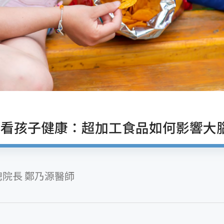
南看孩子健康：超加工食品如何影響大
院長 鄭乃源醫師