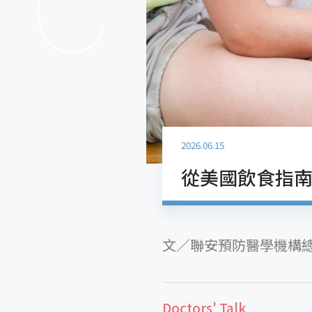
2026.06.15
從美國飲食指
文／聯安預防醫學機構總
Doctors' Talk