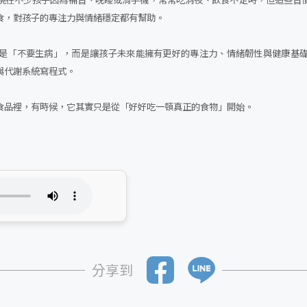
食，對孩子的專注力與情緒穩定都有幫助。
是「不要生病」，而是讓孩子未來能擁有更好的專注力、情緒韌性與健康基
與代謝系統寫程式。
食品裡，有時候，它其實只是從「好好吃一頓真正的食物」開始。
分享到