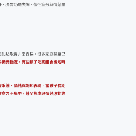
肝、腸胃功能失調、慢性疲勞與情緒壓
與甜點取得非常容易，很多家庭甚至已
與情緒穩定。有些孩子吃完甜食後短時
疫系統、情緒與認知表現。當孩子長期
注意力不集中，甚至焦慮與情緒波動等