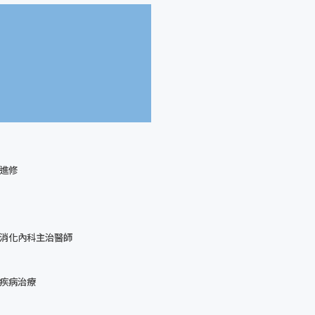
進修
消化內科主治醫師
疾病治療