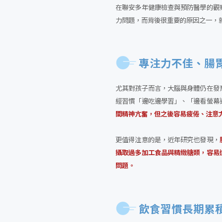
在聯安多年健康檢查與預防醫學的觀
力問題，而背後很重要的原因之一，
專注力不佳、腸
尤其對孩子而言，大腦與身體仍在發
經習慣「邊吃邊學習」、「邊看螢幕
間精神亢奮，但之後容易疲倦、注意
更值得注意的是，近年研究也發現，
攝取過多加工食品與精緻糖類，容易
問題。
飲食習慣長期累