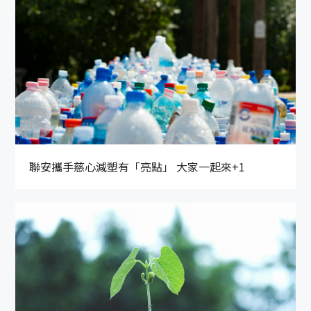
聯安攜手慈心減塑有「亮點」 大家一起來+1