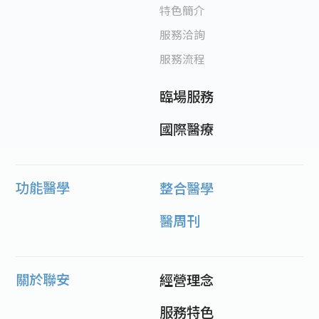
特色簡介
服務洽詢
服務流程
臨場服務
國際醫療
功能醫學
整合醫學
醫周刊
關於聯安
經營理念
服務特色