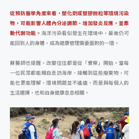
從預防醫學角度來看，塑化劑或塑膠微粒等環境污染
物，可能影響人體內分泌調節、增加發炎反應，並牽
動代謝功能。
海洋污染看似發生在環境中，最後仍可
能回到人的身體，成為健康管理需要面對的一環。
蘇醫師也提醒，改變往往都是從「覺察」開始。當每
一位民眾都能親自走訪海岸、接觸到這些廢棄物，可
能也更能理解，環境問題並不遙遠，而是與每個人的
生活選擇，也和自身健康息息相關。