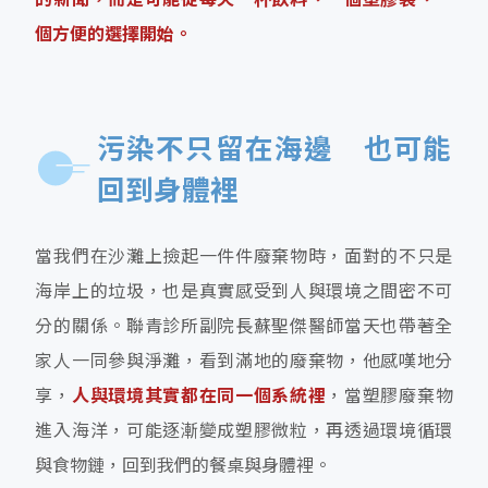
個方便的選擇開始。
污染不只留在海邊 也可能
回到身體裡
當我們在沙灘上撿起一件件廢棄物時，面對的不只是
海岸上的垃圾，也是真實感受到人與環境之間密不可
分的關係。聯青診所副院長蘇聖傑醫師當天也帶著全
家人一同參與淨灘，看到滿地的廢棄物，他感嘆地分
享，
人與環境其實都在同一個系統裡
，當塑膠廢棄物
進入海洋，可能逐漸變成塑膠微粒，再透過環境循環
與食物鏈，回到我們的餐桌與身體裡。