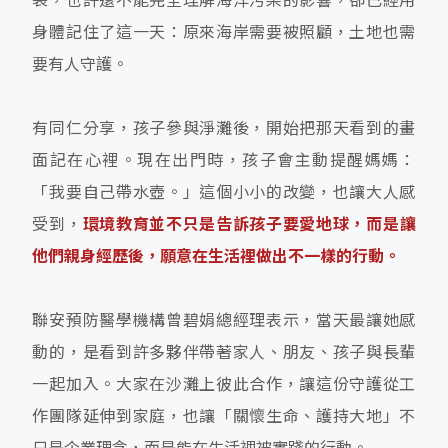
身體記住了這一天：原來海岸需要被照顧，土地也需
要有人守護。
有同仁分享，孩子參與淨灘後，開始把那天看到的畫
面記在心裡。現在出門時，孩子會主動提醒媽媽：
「我要自己帶水壺。」這個小小的改變，也讓大人感
受到，
環境教育並不只是告訴孩子要愛地球，而是讓
他們親身經歷後，願意在生活裡做出不一樣的行動。
聯安預防醫學機構曾碧娟總經理表示，當天最讓她感
動的，是看到許多夥伴帶著家人、朋友、孩子與長輩
一起加入。大家在沙灘上彼此合作，讓這份守護從工
作團隊延伸到家庭，也讓「關懷生命、護持大地」不
只是企業理念，而是能在生活裡被實踐的行動。