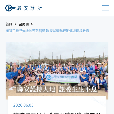
首頁
醫周刊
讓孩子看見大地的預防醫學 聯安以淨灘行動傳遞環境教育
2026.06.03