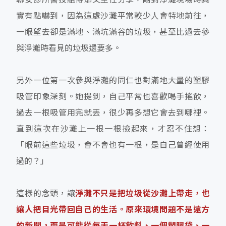
實有點嚇到，因為這處沙灘平常較少人會特地前往，
一眼望去卻是滿地、滿坑滿谷的垃圾，甚至比過去參
與淨灘時看見的垃圾還要多。
另外一位第一次參與淨灘的同仁也對滿地大量的塑膠
吸管印象深刻。她提到，自己平常也喜歡喝手搖飲，
過去一根吸管用完就丟，很少再多想它會去到哪裡。
直到這次在沙灘上一根一根撿起來，才忍不住想：
「眼前這些垃圾，會不會也有一根，是自己曾經使用
過的？」
這樣的念頭，讓
淨灘不只是把垃圾從沙灘上帶走，也
讓人把目光帶回自己的生活。原來環境問題不是遠方
的新聞，而是可能從每天一杯飲料、一個塑膠袋、一