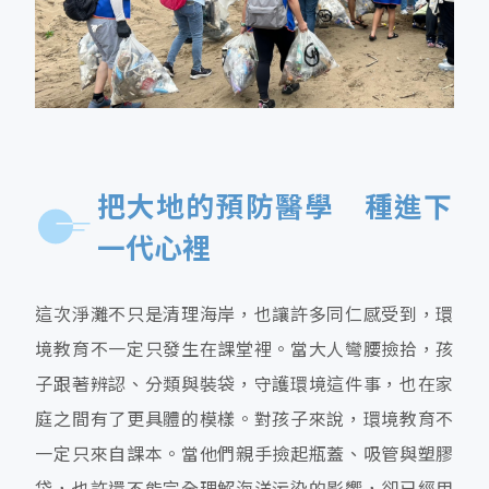
把大地的預防醫學 種進下
一代心裡
這次淨灘不只是清理海岸，也讓許多同仁感受到，環
境教育不一定只發生在課堂裡。當大人彎腰撿拾，孩
子跟著辨認、分類與裝袋，守護環境這件事，也在家
庭之間有了更具體的模樣。對孩子來說，環境教育不
一定只來自課本。當他們親手撿起瓶蓋、吸管與塑膠
袋，也許還不能完全理解海洋污染的影響，卻已經用