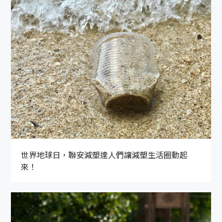
世界地球日，聯安減塑達人們讓減塑生活圈動起
來！