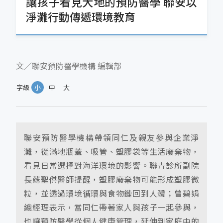
讓孩子看見大地的預防醫學 聯安以
淨灘行動傳遞環境教育
文／聯安預防醫學機構 編輯部
字級
小
中
大
聯安預防醫學機構帶領同仁及親友參與企業淨
灘，從滿地瓶蓋、吸管、塑膠袋等生活廢棄物，
看見日常選擇對海洋環境的影響。聯青診所副院
長蘇聖傑醫師提醒，塑膠廢棄物可能形成塑膠微
粒，並透過環境循環與食物鏈回到人體；曾碧娟
總經理表示，當同仁帶著家人與孩子一起參與，
也讓預防醫學從個人健康管理，延伸到家庭中的