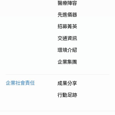
醫療陣容
先進儀器
招募菁英
交通資訊
環境介紹
企業集團
企業社會責任
成果分享
行動足跡