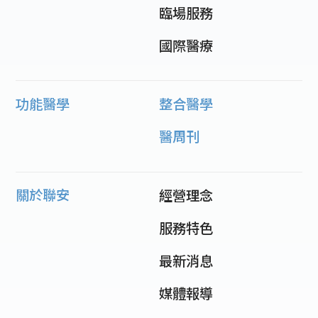
臨場服務
國際醫療
功能醫學
整合醫學
醫周刊
關於聯安
經營理念
服務特色
最新消息
媒體報導