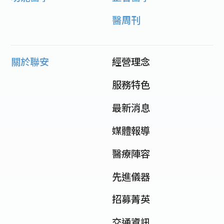
醫周刊
關於聯安
經營理念
服務特色
最新消息
媒體報導
醫療陣容
先進儀器
招募菁英
交通資訊