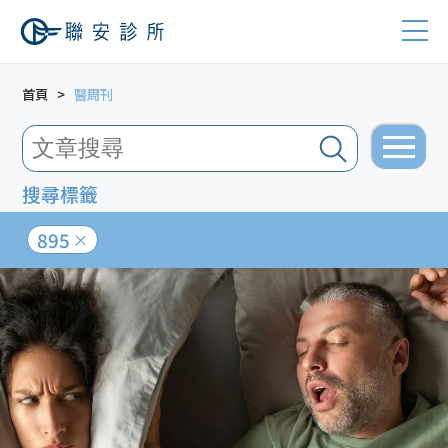
首頁
醫周刊
搜尋標籤
895