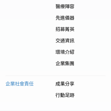
醫療陣容
先進儀器
招募菁英
交通資訊
環境介紹
企業集團
企業社會責任
成果分享
行動足跡