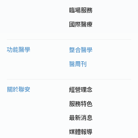
臨場服務
國際醫療
功能醫學
整合醫學
醫周刊
關於聯安
經營理念
服務特色
最新消息
媒體報導