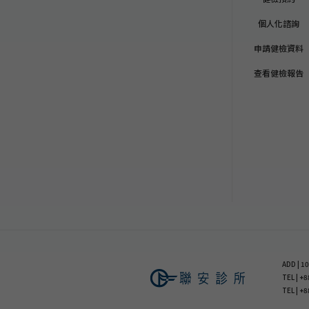
個人化諮詢
申請健檢資料
查看健檢報告
ADD |
TEL | 
TEL | +