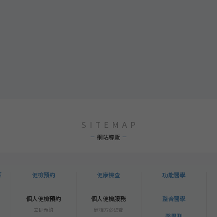
SITEMAP
網站導覽
區
健檢預約
健康檢查
功能醫學
個人健檢預約
個人健檢服務
整合醫學
立即預約
健檢方案總覽
醫周刊