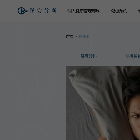
個人健康管理專區
健檢預約
首頁
醫周刊
健檢預約
健康檢查
關於聯安
經營理念
個人
個人
交通資訊
醫療分科
健檢通