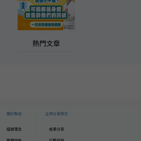
熱門文章
關於聯安
企業社會責任
經營理念
成果分享
服務特色
行動足跡