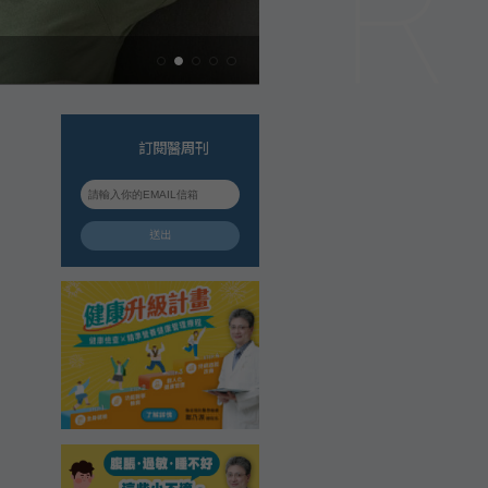
訂閱醫周刊
送出