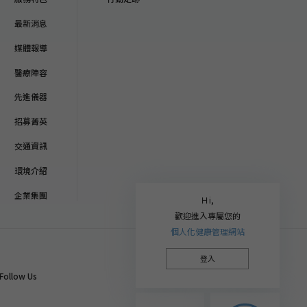
最新消息
媒體報導
醫療陣容
先進儀器
招募菁英
交通資訊
環境介紹
企業集團
Ｈi,
歡迎進入專屬您的
個人化健康管理網站
登入
Follow Us