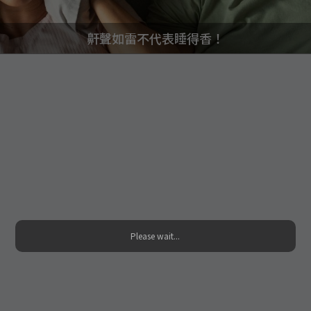
鼾聲如雷不代表睡得香！
Please wait...