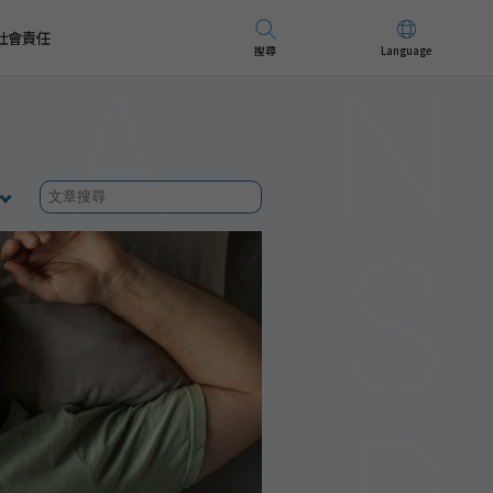
社會責任
搜尋
Language
先進儀器
招募精英