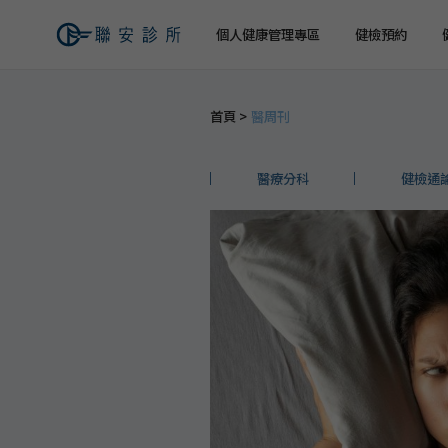
個人健康管理專區
健檢預約
首頁
醫周刊
健檢預約
健康檢查
關於聯安
經營理念
個人
個人
交通資訊
醫療分科
健檢通