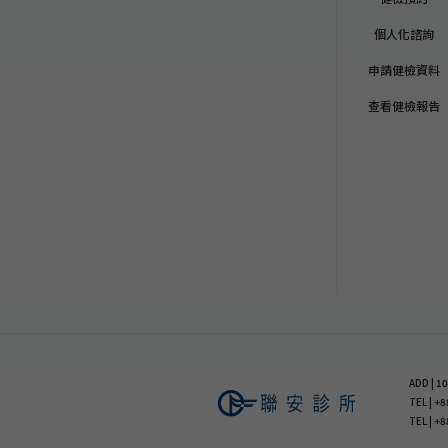
個人化諮詢
申請健檢資料
查看健檢報告
ADD |
TEL | 
TEL | +