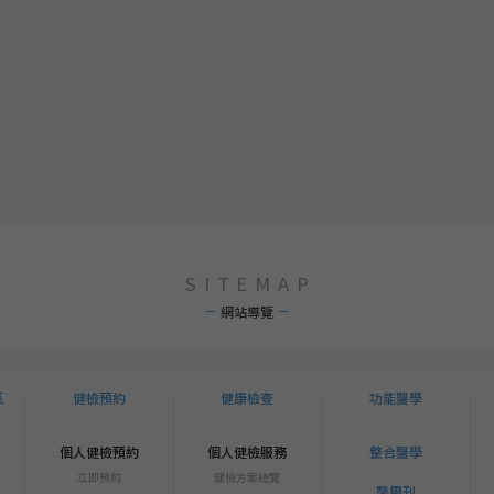
SITEMAP
網站導覽
區
健檢預約
健康檢查
功能醫學
個人健檢預約
個人健檢服務
整合醫學
立即預約
健檢方案總覽
醫周刊