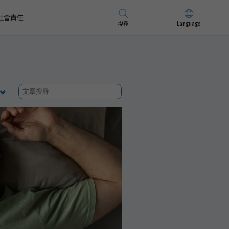
社會責任
搜尋
Language
先進儀器
招募精英