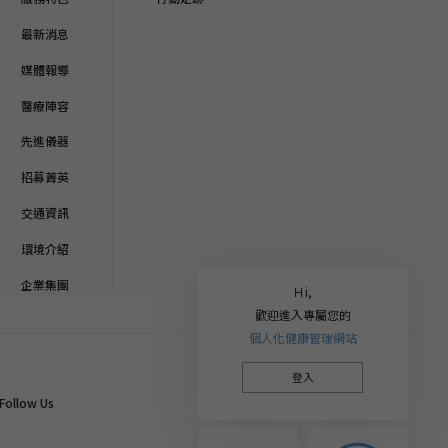
最新消息
媒體報導
醫療陣容
先進儀器
招募菁英
交通資訊
環境介紹
企業集團
Ｈi,
歡迎進入專屬您的
個人化健康管理網站
登入
Follow Us