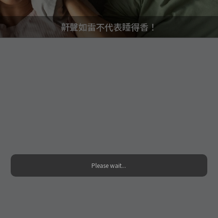
鼾聲如雷不代表睡得香！
Please wait...