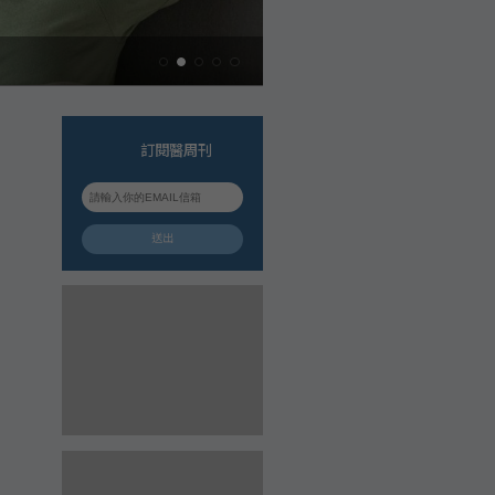
訂閱醫周刊
送出