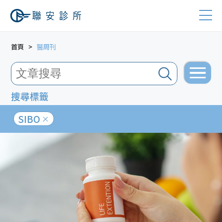
首頁
醫周刊
搜尋標籤
SIBO