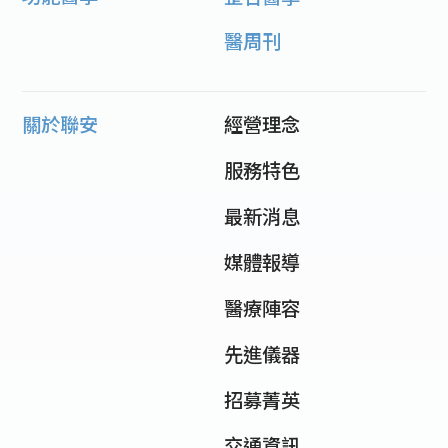
醫周刊
關於聯安
經營理念
服務特色
最新消息
媒體報導
醫療陣容
先進儀器
招募菁英
交通資訊