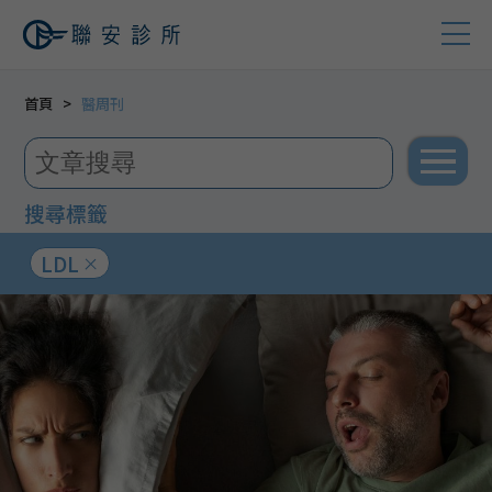
首頁
醫周刊
搜尋標籤
LDL