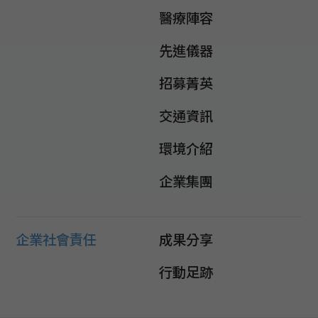
醫療陣容
先進儀器
招募菁英
交通資訊
環境介紹
企業集團
企業社會責任
成果分享
行動足跡