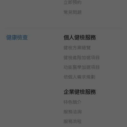
立即預約
常見問題
健康檢查
個人健檢服務
健檢方案總覽
健檢進階加選項目
功能醫學加選項目
依個人需求規劃
企業健檢服務
特色簡介
服務洽詢
服務流程