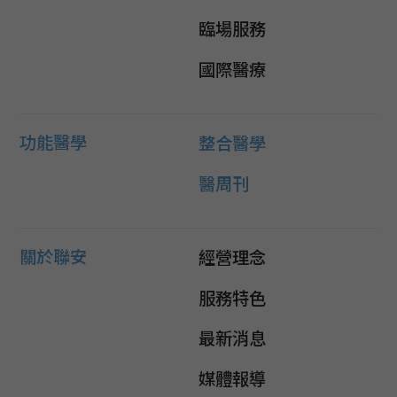
臨場服務
國際醫療
功能醫學
整合醫學
醫周刊
關於聯安
經營理念
服務特色
最新消息
媒體報導