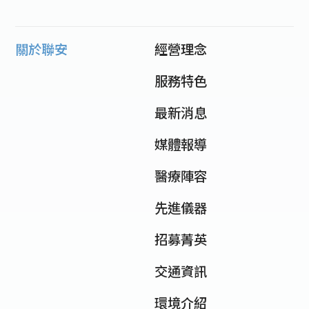
關於聯安
經營理念
服務特色
最新消息
媒體報導
醫療陣容
先進儀器
招募菁英
交通資訊
環境介紹