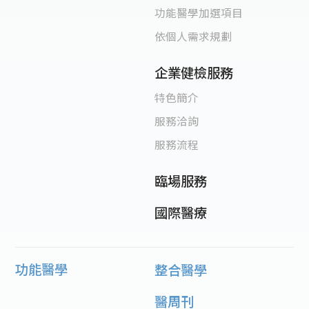
功能醫學加選項目
依個人需求規劃
企業健檢服務
特色簡介
服務洽詢
服務流程
臨場服務
國際醫療
功能醫學
整合醫學
醫周刊