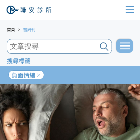
首頁
醫周刊
搜尋標籤
負面情緒