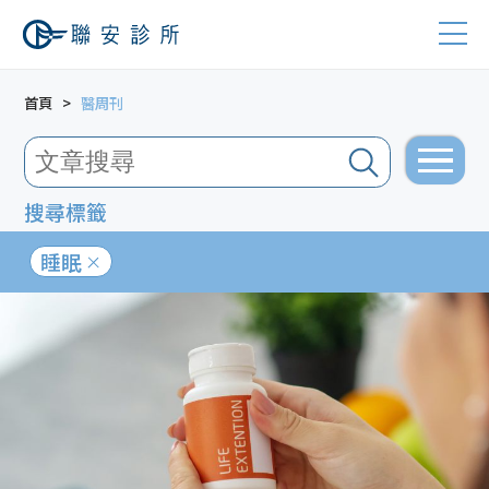
首頁
醫周刊
搜尋標籤
睡眠