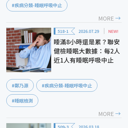
#疾病分類-睡眠呼吸中止
MORE
518-1
2026.07.29
NEW!
睡滿8小時還是累？聯安
健檢睡眠大數據：每2人
近1人有睡眠呼吸中止
#鄭乃源
#疾病分類-睡眠呼吸中止
#睡眠檢測
MORE
509-3
2026.03.18