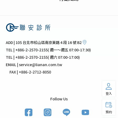
ADD | 105 台北市松山區南京東路 4 段 16 號 B2
TEL | +886-2-2570-2155( 週一～週五 07:00-17:30)
TEL | +886-2-2570-2155( 週六 07:00-17:00)
EMAIL | service@lianan.com.tw
FAX | +886-2-2712-8050
登入
Follow Us
預約