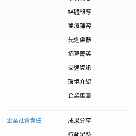
媒體報導
醫療陣容
先進儀器
招募菁英
交通資訊
環境介紹
企業集團
企業社會責任
成果分享
行動足跡