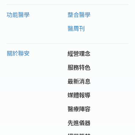
功能醫學
整合醫學
醫周刊
關於聯安
經營理念
服務特色
最新消息
媒體報導
醫療陣容
先進儀器