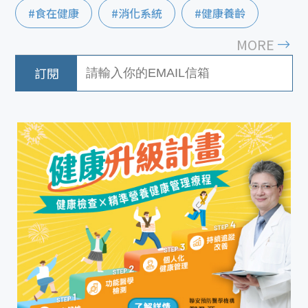
#食在健康
#消化系統
#健康養齡
MORE