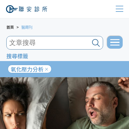
首頁
醫周刊
搜尋標籤
氧化壓力分析