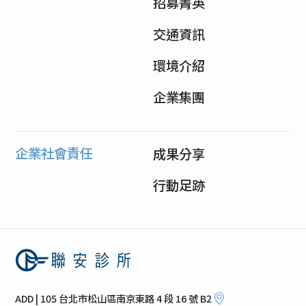
招募菁英
交通資訊
環境介紹
企業集團
企業社會責任
成果分享
行動足跡
ADD | 105 台北市松山區南京東路 4 段 16 號 B2