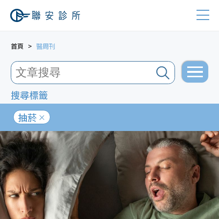
首頁
醫周刊
搜尋標籤
抽菸