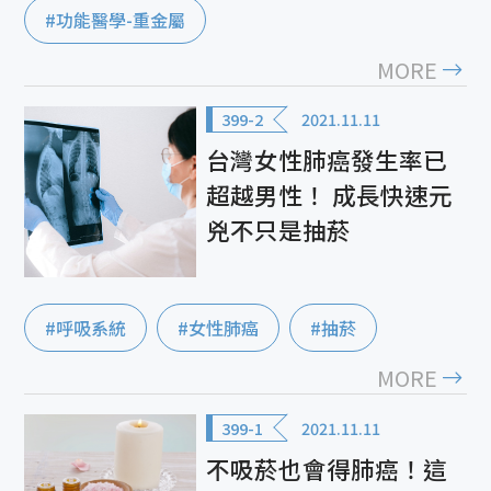
#功能醫學-重金屬
MORE
399-2
2021.11.11
台灣女性肺癌發生率已
超越男性！ 成長快速元
兇不只是抽菸
#呼吸系統
#女性肺癌
#抽菸
MORE
399-1
2021.11.11
不吸菸也會得肺癌！這