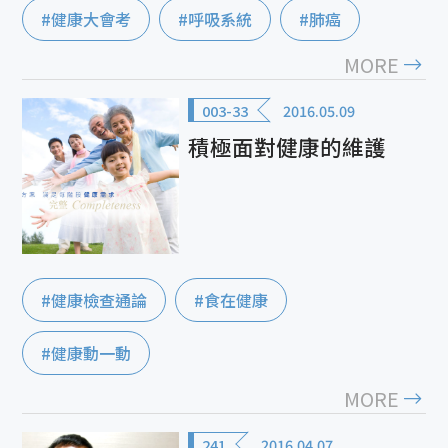
#健康大會考
#呼吸系統
#肺癌
MORE
003-33
2016.05.09
積極面對健康的維護
#健康檢查通論
#食在健康
#健康動一動
MORE
241
2016.04.07