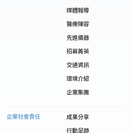
媒體報導
醫療陣容
先進儀器
招募菁英
交通資訊
環境介紹
企業集團
企業社會責任
成果分享
行動足跡