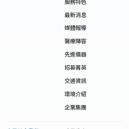
服務特色
最新消息
媒體報導
醫療陣容
先進儀器
招募菁英
交通資訊
環境介紹
企業集團