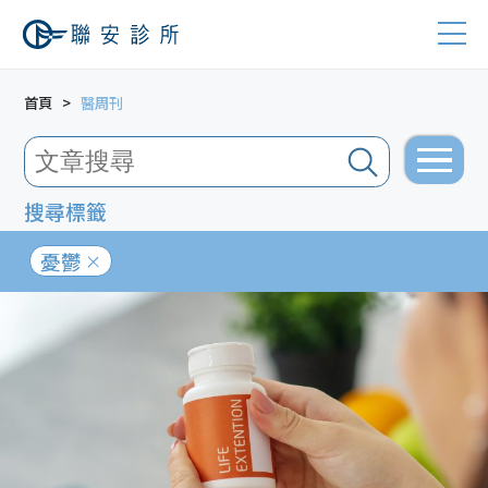
首頁
醫周刊
搜尋標籤
憂鬱