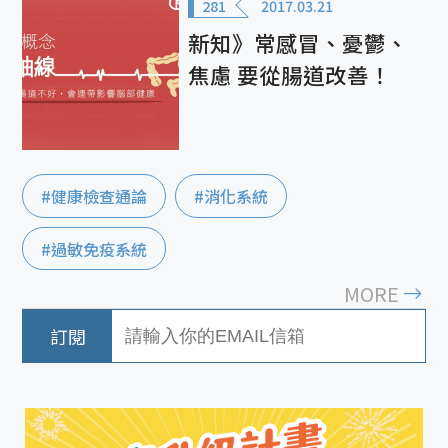
281
2017.03.21
新知》常感冒、憂鬱、
焦慮 要從腸道改善！
#健康檢查通論
#消化系統
#過敏免疫系統
MORE