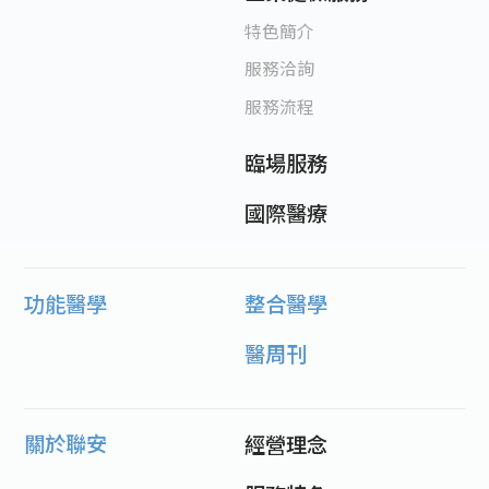
特色簡介
服務洽詢
服務流程
臨場服務
國際醫療
功能醫學
整合醫學
醫周刊
關於聯安
經營理念