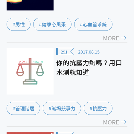
#男性
#健康心風采
#心血管系統
MORE
291
2017.08.15
你的抗壓力夠嗎？用口
水測就知道
#管理階層
#職場競爭力
#抗壓力
MORE