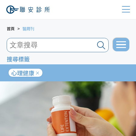
首頁
醫周刊
搜尋標籤
心理健康