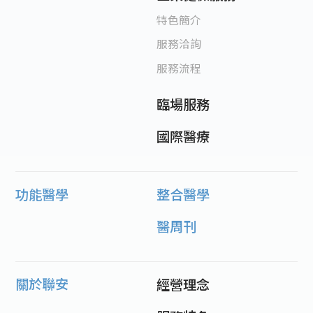
特色簡介
服務洽詢
服務流程
臨場服務
國際醫療
功能醫學
整合醫學
醫周刊
關於聯安
經營理念