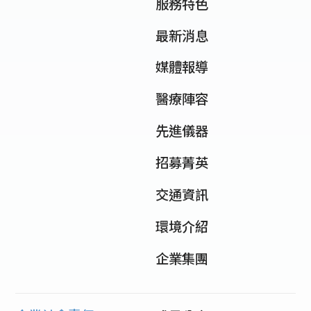
服務特色
最新消息
媒體報導
醫療陣容
先進儀器
招募菁英
交通資訊
環境介紹
企業集團