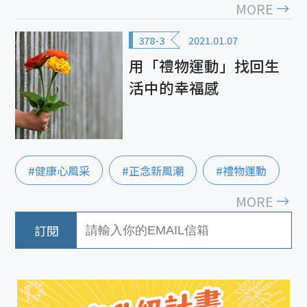
MORE
378-3
2021.01.07
用「禮物運動」找回生
活中的幸福感
#健康心風采
#正念新風潮
#禮物運動
MORE