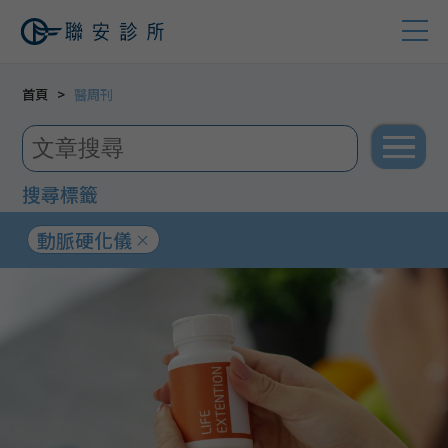
首頁
醫周刊
搜尋標籤
動脈硬化儀