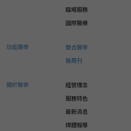
臨場服務
國際醫療
功能醫學
整合醫學
醫周刊
關於聯安
經營理念
服務特色
最新消息
媒體報導