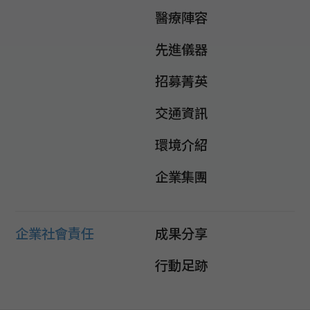
醫療陣容
先進儀器
招募菁英
交通資訊
環境介紹
企業集團
企業社會責任
成果分享
行動足跡