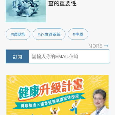
查的重要性
#銀髮族
#心血管系統
#中風
MORE