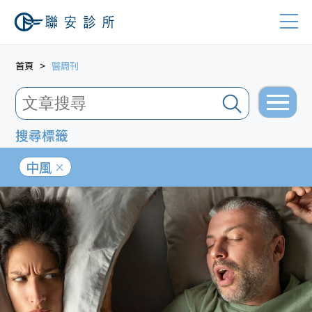
首頁
醫周刊
搜尋標籤
中風