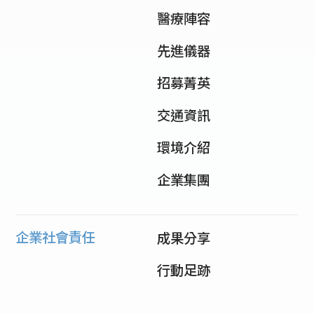
醫療陣容
先進儀器
招募菁英
交通資訊
環境介紹
企業集團
企業社會責任
成果分享
行動足跡