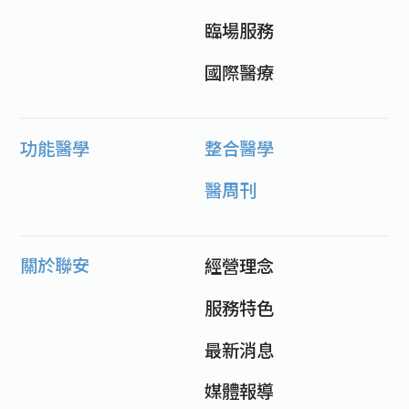
臨場服務
國際醫療
功能醫學
整合醫學
醫周刊
關於聯安
經營理念
服務特色
最新消息
媒體報導