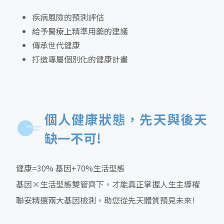
疾病風險的預測評估
給予醫療上精準用藥的建議
傳承世代健康
打造專屬個別化的健康計畫
個人健康狀態，先天與後天
缺一不可!
健康=30% 基因+70%生活型態
基因×生活型態雙管齊下，才能真正掌握人生主導權
聯安精選兩大基因檢測，助您從先天體質預見未來!