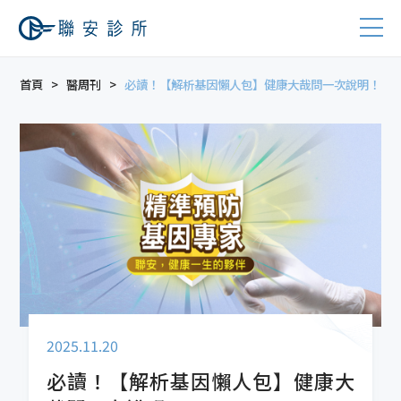
首頁
醫周刊
必讀！【解析基因懶人包】健康大哉問一次說明！
2025.11.20
必讀！【解析基因懶人包】健康大