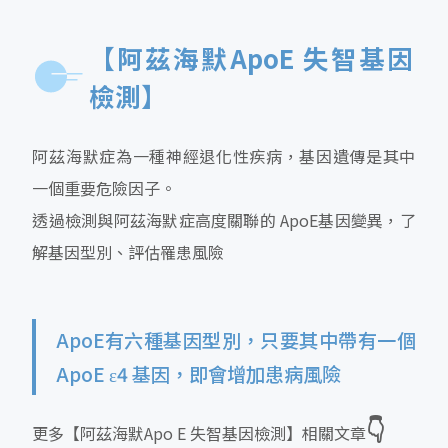
【阿茲海默ApoE 失智基因
檢測】
阿茲海默症為一種神經退化性疾病，基因遺傳是其中
一個重要危險因子。
透過檢測與阿茲海默症高度關聯的 ApoE基因變異，了
解基因型別、評估罹患風險
ApoE有六種基因型別，只要其中帶有一個
ApoE ε4 基因，即會增加患病風險
👇
更多【阿茲海默Apo E 失智基因檢測】相關文章