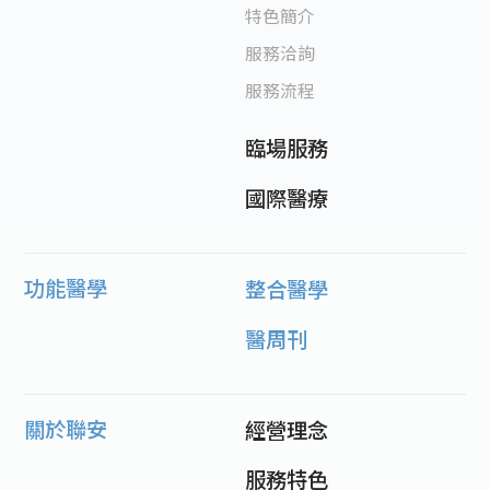
特色簡介
服務洽詢
服務流程
臨場服務
國際醫療
功能醫學
整合醫學
醫周刊
關於聯安
經營理念
服務特色