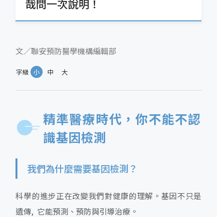
哉問一次說明！
文／聯安預防醫學機構編輯部
字級
小
中
大
精準醫療時代，你不能不認
識基因檢測
我們為什麼需要基因檢測？
科學的進步正在改變我們對健康的理解。基因不只是
遺傳, 它能預測、預防與引導治療。