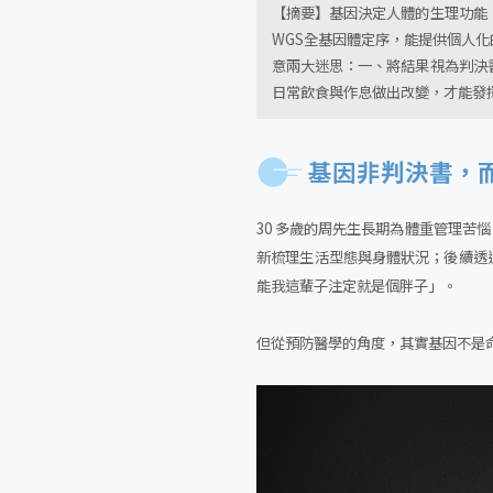
【摘要】基因決定人體的生理功能
WGS全基因體定序，能提供個人
意兩大迷思：一、將結果視為判決
日常飲食與作息做出改變，才能發
基因非判決書，
30 多歲的周先生長期為體重管理
新梳理生活型態與身體狀況；後續透
能我這輩子注定就是個胖子」。
但從預防醫學的角度，其實基因不是