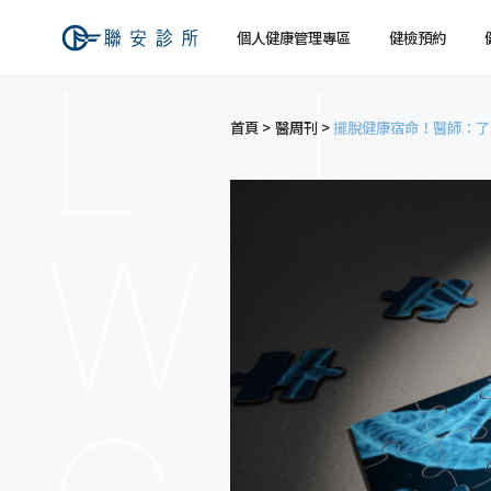
個人健康管理專區
健檢預約
首頁
醫周刊
擺脫健康宿命！醫師：了
健檢預約
健康檢查
關於聯安
經營理念
個人
個人
交通資訊