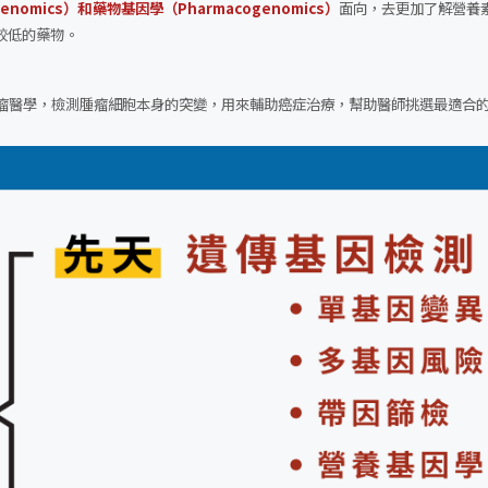
enomics）和藥物基因學（Pharmacogenomics）
面向，去更加了解營養
較低的藥物。
腫瘤醫學，檢測腫瘤細胞本身的突變，用來輔助癌症治療，幫助醫師挑選最適合