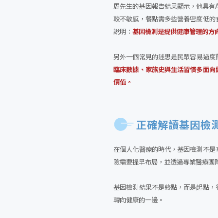
周先生的基因報告結果顯示，他具有A
較不敏感，餐點需多些營養密度低的
說明：
基因檢測是提供健康管理的方
另外一個常見的迷思是民眾容易過度
臨床數據、家族史與生活習慣多面向
價值。
正確解讀基因檢測
在個人化醫療的時代，基因檢測不是
險需要提早布局，並透過專業醫療團
基因檢測結果不是終點，而是起點，
轉向健康的一邊。