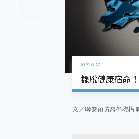
2025.11.25
擺脫健康宿命
文／聯安預防醫學機構 