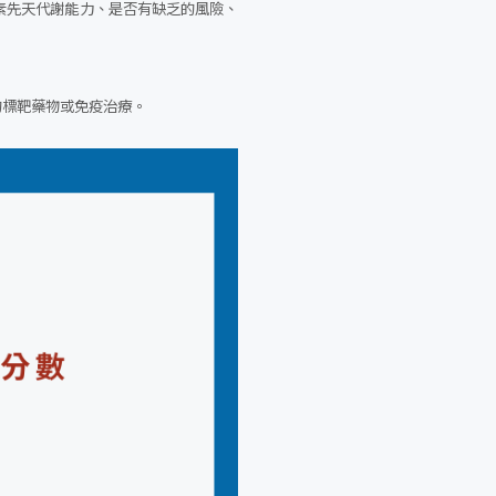
素先天代謝能力、是否有缺乏的風險、
的標靶藥物或免疫治療。