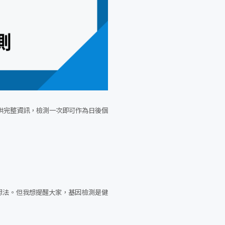
一遍提供完整資訊，檢測一次即可作為日後個
想法。但我想提醒大家，基因檢測是健