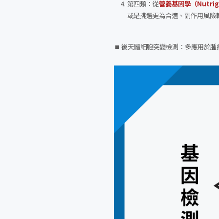
第四類：從
營養基因學（Nutrig
或是挑選更為合適、副作用風險
⏹︎ 後天體細胞突變檢測：多應用於