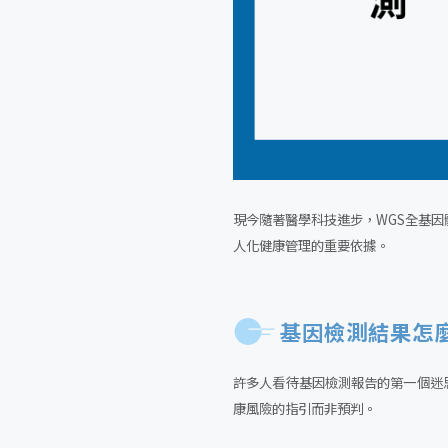
現今隨著醫學科技進步，WGS全基因體定
人化健康管理的重要依據。
基因檢測結果怎
許多人看待基因檢測報告的第一個迷
康風險的指引而非預判。