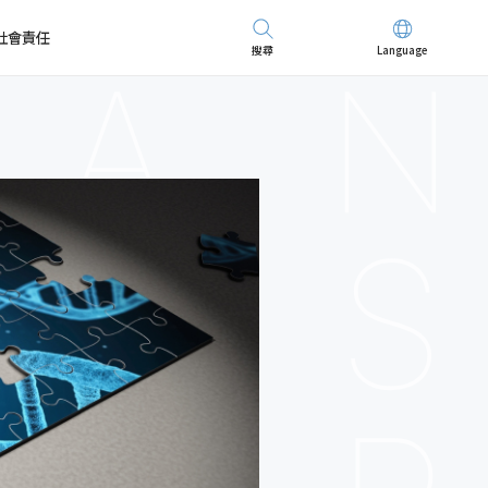
社會責任
搜尋
Language
先進儀器
招募精英