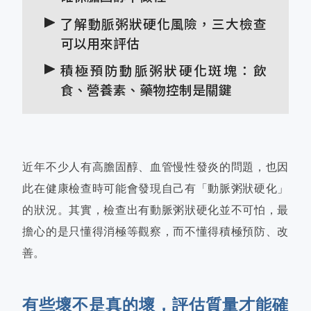
了解動脈粥狀硬化風險，三大檢查
可以用來評估
積極預防動脈粥狀硬化斑塊：飲
食、營養素、藥物控制是關鍵
近年不少人有高膽固醇、血管慢性發炎的問題，也因
此在健康檢查時可能會發現自己有「動脈粥狀硬化」
的狀況。其實，檢查出有動脈粥狀硬化並不可怕，最
擔心的是只懂得消極等觀察，而不懂得積極預防、改
善。
有些壞不是真的壞，評估質量才能確