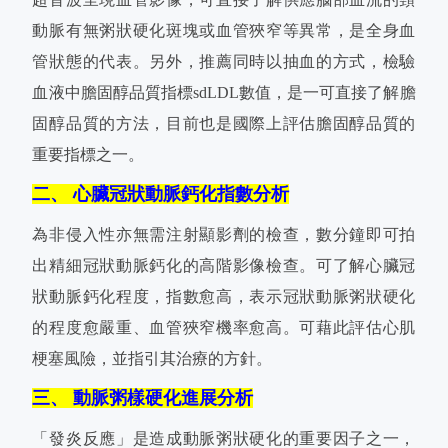
動脈有無粥狀硬化斑塊或血管狹窄等異常，是全身血
管狀態的代表。另外，推薦同時以抽血的方式，檢驗
血液中膽固醇品質指標sdLDL數值，是一可直接了解膽
固醇品質的方法，目前也是國際上評估膽固醇品質的
重要指標之一。
二、 心臟冠狀動脈鈣化指數分析
為非侵入性亦無需注射顯影劑的檢查，數分鐘即可拍
出精細冠狀動脈鈣化的高階影像檢查。可了解心臟冠
狀動脈鈣化程度，指數愈高，表示冠狀動脈粥狀硬化
的程度愈嚴重、血管狹窄機率愈高。可藉此評估心肌
梗塞風險，並指引其治療的方針。
三、 動脈粥樣硬化進展分析
「發炎反應」是造成動脈粥狀硬化的重要因子之一，