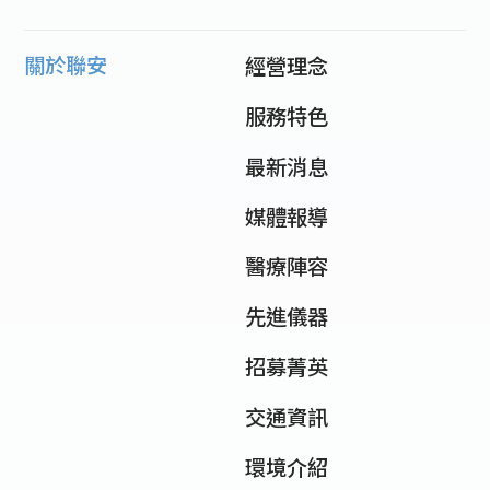
關於聯安
經營理念
服務特色
最新消息
媒體報導
醫療陣容
先進儀器
招募菁英
交通資訊
環境介紹