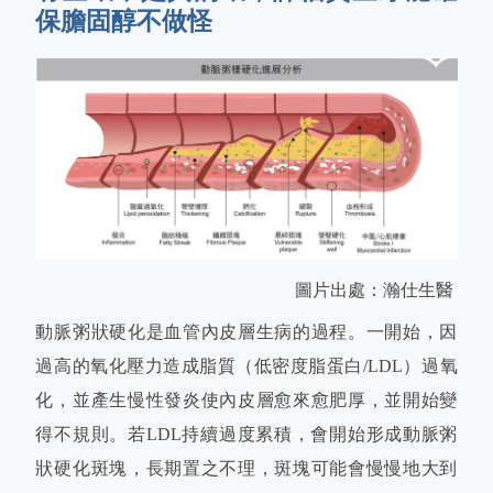
保膽固醇不做怪
圖片出處：瀚仕生醫
動脈粥狀硬化是血管內皮層生病的過程。一開始，因
過高的氧化壓力造成脂質（低密度脂蛋白/LDL）過氧
化，並產生慢性發炎使內皮層愈來愈肥厚，並開始變
得不規則。若LDL持續過度累積，會開始形成動脈粥
狀硬化斑塊，長期置之不理，斑塊可能會慢慢地大到