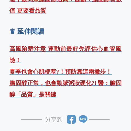
值 更要看品質
♛ 延伸閱讀
高風險群注意 運動前最好先評估心血管風
險！
夏季也會心肌梗塞?！預防靠這兩撇步！
膽固醇正常，也會動脈粥狀硬化?! 醫：膽固
醇「品質」是關鍵
分享到