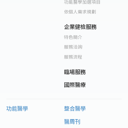
功能醫學加選項目
依個人需求規劃
企業健檢服務
特色簡介
服務洽詢
服務流程
臨場服務
國際醫療
功能醫學
整合醫學
醫周刊