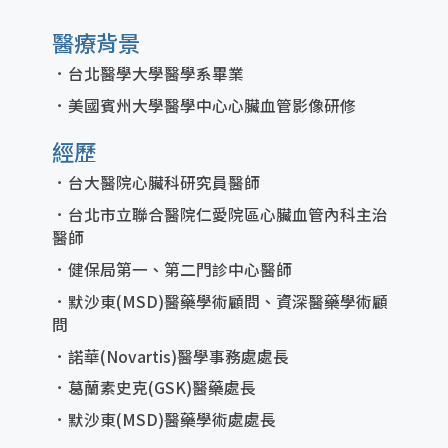
醫療背景
台北醫學大學醫學系畢業
美國賓州大學醫學中心心臟血管影像研修
經歷
台大醫院心臟科研究員醫師
台北市立聯合醫院仁愛院區心臟血管內科主治
醫師
健保局第一、第二門診中心醫師
默沙東(MSD)醫藥學術顧問、資深醫藥學術顧
問
諾華(Novartis)醫學事務處處長
葛蘭素史克(GSK)醫藥處長
默沙東(MSD)醫藥學術處處長