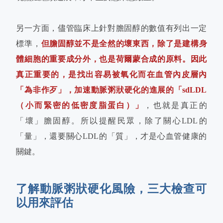
另一方面，儘管臨床上針對膽固醇的數值有列出一定
標準，
但膽固醇並不是全然的壞東西，除了是建構身
體細胞的重要成分外，也是荷爾蒙合成的原料。因此
真正重要的，是找出容易被氧化而在血管內皮層內
「為非作歹」，加速動脈粥狀硬化的進展的「sdLDL
（小而緊密的低密度脂蛋白）」
，也就是真正的
「壞」膽固醇。所以提醒民眾，除了關心LDL的
「量」，還要關心LDL的「質」，才是心血管健康的
關鍵。
了解動脈粥狀硬化風險，三大檢查可
以用來評估