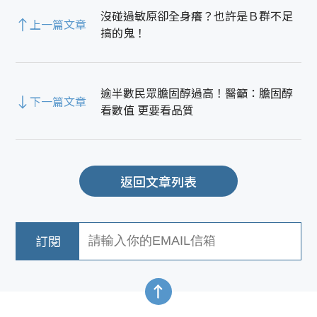
沒碰過敏原卻全身癢？也許是Ｂ群不足
上一篇文章
搞的鬼！
逾半數民眾膽固醇過高！醫籲：膽固醇
下一篇文章
看數值 更要看品質
返回文章列表