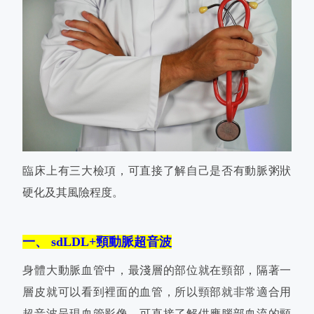
臨床上有三大檢項，可直接了解自己是否有動脈粥狀
硬化及其風險程度。
一、 sdLDL+頸動脈超音波
身體大動脈血管中，最淺層的部位就在頸部，隔著一
層皮就可以看到裡面的血管，所以頸部就非常適合用
超音波呈現血管影像，可直接了解供應腦部血流的頸