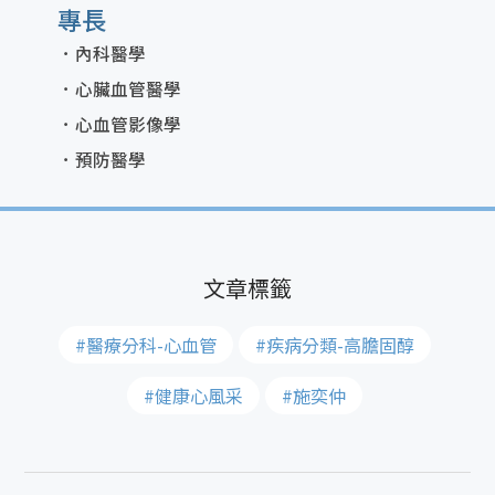
專長
內科醫學
心臟血管醫學
心血管影像學
預防醫學
#醫療分科-心血管
#疾病分類-高膽固醇
#健康心風采
#施奕仲