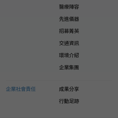
醫療陣容
先進儀器
招募菁英
交通資訊
環境介紹
企業集團
企業社會責任
成果分享
行動足跡