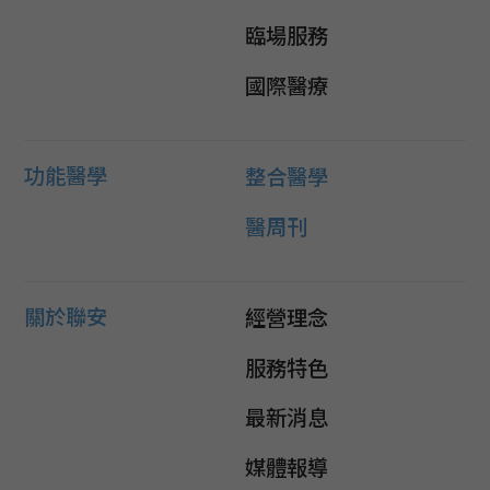
臨場服務
國際醫療
功能醫學
整合醫學
醫周刊
關於聯安
經營理念
服務特色
最新消息
媒體報導