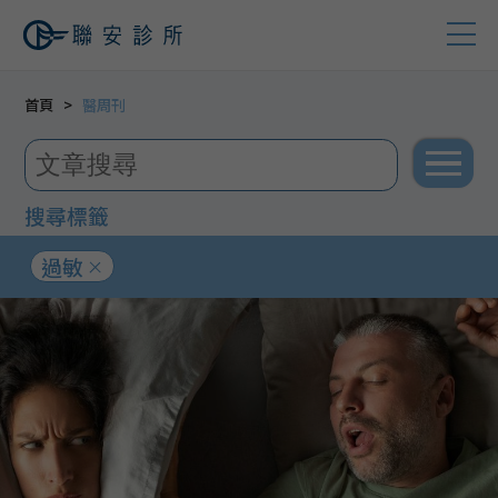
首頁
醫周刊
搜尋標籤
過敏