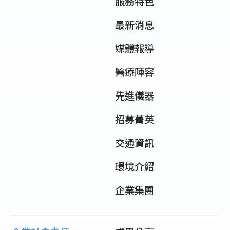
服務特色
最新消息
媒體報導
醫療陣容
先進儀器
招募菁英
交通資訊
環境介紹
企業集團