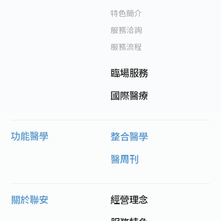
特色簡介
服務洽詢
服務流程
臨場服務
國際醫療
功能醫學
整合醫學
醫周刊
關於聯安
經營理念