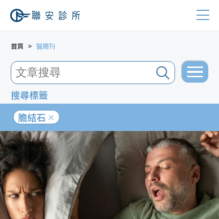
首頁
醫周刊
搜尋標籤
膽結石