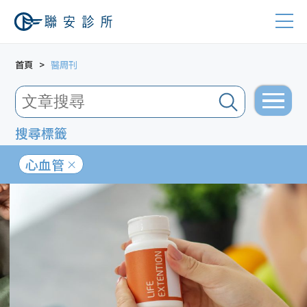
首頁
醫周刊
搜尋標籤
心血管