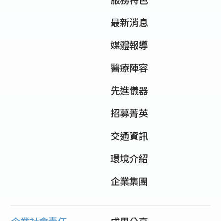
最新消息
媒體報導
醫療陣容
先進儀器
招募菁英
交通資訊
環境介紹
企業集團