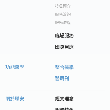
特色簡介
服務洽詢
服務流程
臨場服務
國際醫療
功能醫學
整合醫學
醫周刊
關於聯安
經營理念
服務特色