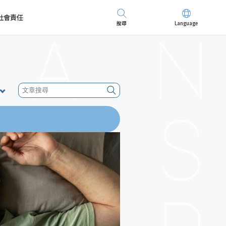
社會責任
搜尋
Language
先進儀器
招募精英