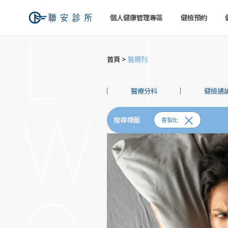
個人健康管理專區
健檢預約
首頁
醫周刊
健檢預約
健康檢查
關於聯安
經營理念
個人
個人
交通資訊
醫療分科
健檢通
搜尋標籤
客製化