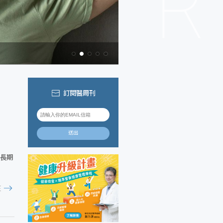
訂閱醫周刊
送出
是長期
E