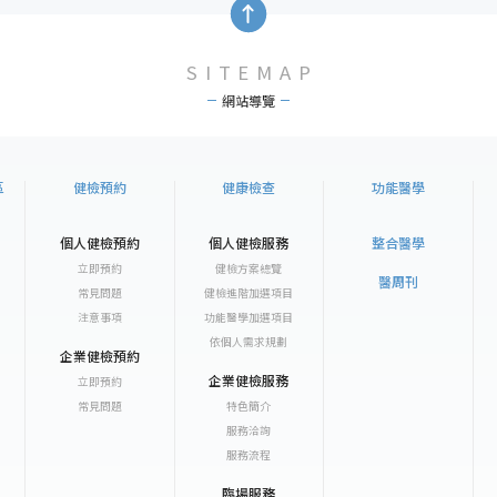
SITEMAP
網站導覽
區
健檢預約
健康檢查
功能醫學
個人健檢預約
個人健檢服務
整合醫學
立即預約
健檢方案總覽
醫周刊
常見問題
健檢進階加選項目
注意事項
功能醫學加選項目
依個人需求規劃
企業健檢預約
企業健檢服務
立即預約
常見問題
特色簡介
服務洽詢
服務流程
臨場服務