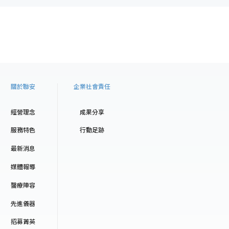
關於聯安
企業社會責任
經營理念
成果分享
服務特色
行動足跡
最新消息
媒體報導
醫療陣容
先進儀器
招募菁英