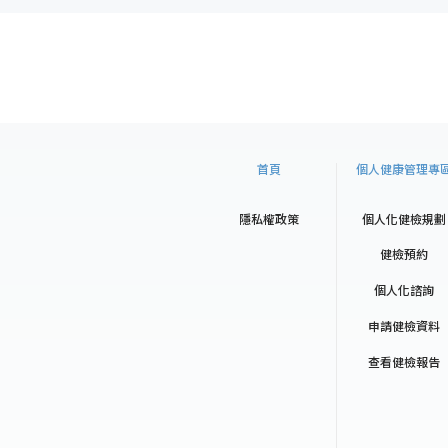
首頁
個人健康管理專
隱私權政策
個人化健檢規劃
健檢預約
個人化諮詢
申請健檢資料
查看健檢報告