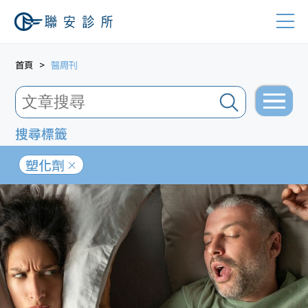
首頁
醫周刊
搜尋標籤
塑化劑