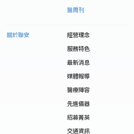
醫周刊
關於聯安
經營理念
服務特色
最新消息
媒體報導
醫療陣容
先進儀器
招募菁英
交通資訊