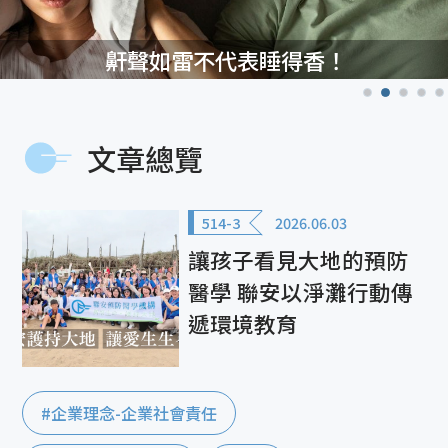
鼾聲如雷不代表睡得香！
文章總覽
514-3
2026.06.03
讓孩子看見大地的預防
醫學 聯安以淨灘行動傳
遞環境教育
#企業理念-企業社會責任