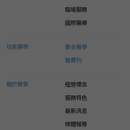
臨場服務
國際醫療
功能醫學
整合醫學
醫周刊
關於聯安
經營理念
服務特色
最新消息
媒體報導