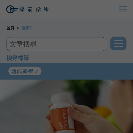
首頁
醫周刊
搜尋標籤
功能醫學