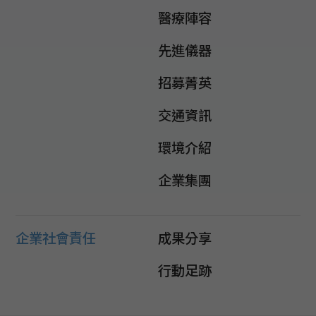
醫療陣容
先進儀器
招募菁英
交通資訊
環境介紹
企業集團
企業社會責任
成果分享
行動足跡