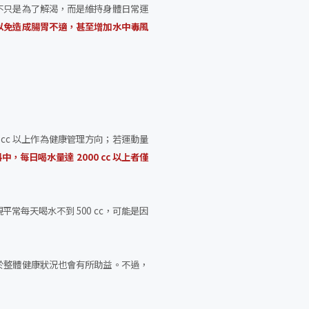
不只是為了解渴，而是維持身體日常運
以免造成腸胃不適，甚至增加水中毒風
cc 以上作為健康管理方向；若運動量
每日喝水量達 2000 cc 以上者僅
平常每天喝水不到 500 cc，可能是因
於整體健康狀況也會有所助益。不過，