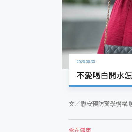
2026.06.30
不愛喝白開水
文／聯安預防醫學機構 
食在健康