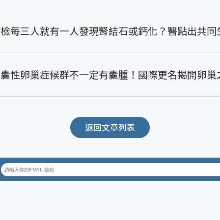
健檢每三人就有一人發現腎結石或鈣化？醫點出共同
多囊性卵巢症候群不一定有囊腫！國際更名揭開卵巢
返回文章列表