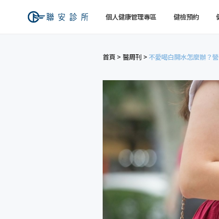
個人健康管理專區
健檢預約
首頁
醫周刊
不愛喝白開水怎麼辦？營
健檢預約
健康檢查
關於聯安
經營理念
個人
個人
交通資訊