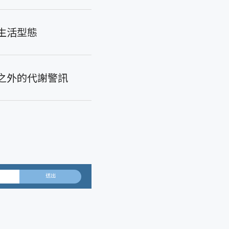
生活型態
之外的代謝警訊
送出