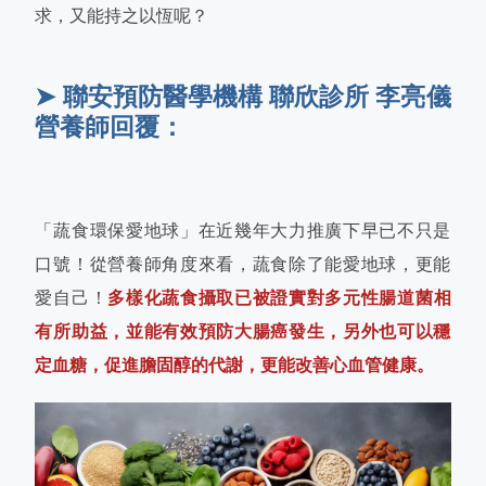
求，又能持之以恆呢？
➤ 聯安預防醫學機構 聯欣診所 李亮儀
營養師回覆：
「蔬食環保愛地球」在近幾年大力推廣下早已不只是
口號！從營養師角度來看，蔬食除了能愛地球，更能
愛自己！
多樣化蔬食攝取已被證實對多元性腸道菌相
有所助益，並能有效預防大腸癌發生，另外也可以穩
定血糖，促進膽固醇的代謝，更能改善心血管健康。