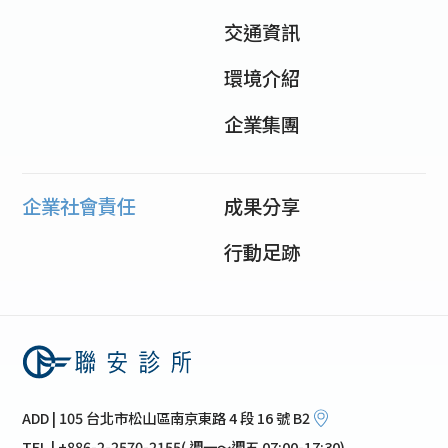
交通資訊
環境介紹
企業集團
企業社會責任
成果分享
行動足跡
ADD | 105 台北市松山區南京東路 4 段 16 號 B2
TEL | +886-2-2570-2155( 週一～週五 07:00-17:30)