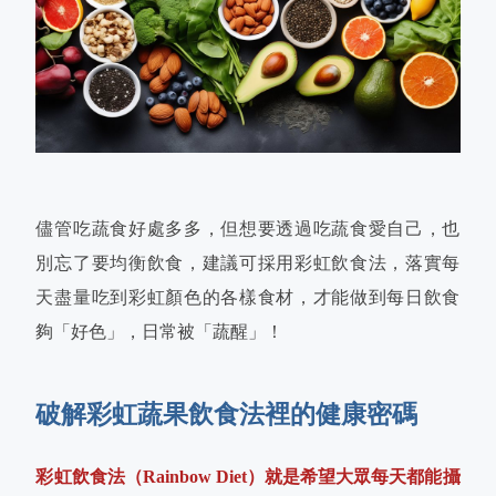
儘管吃蔬食好處多多，但想要透過吃蔬食愛自己，也
別忘了要均衡飲食，建議可採用彩虹飲食法，落實每
天盡量吃到彩虹顏色的各樣食材，才能做到每日飲食
夠「好色」，日常被「蔬醒」！
破解彩虹蔬果飲食法裡的健康密碼
彩虹飲食法（Rainbow Diet）就是希望大眾每天都能攝