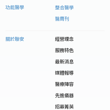
功能醫學
整合醫學
醫周刊
關於聯安
經營理念
服務特色
最新消息
媒體報導
醫療陣容
先進儀器
招募菁英