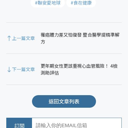
#聯安愛地球
#食在健康
罹癌體力差又怕復發 整合醫學提精準解
上一篇文章
方
更年期女性更該重視心血管風險！ 4檢
下一篇文章
測助評估
返回文章列表