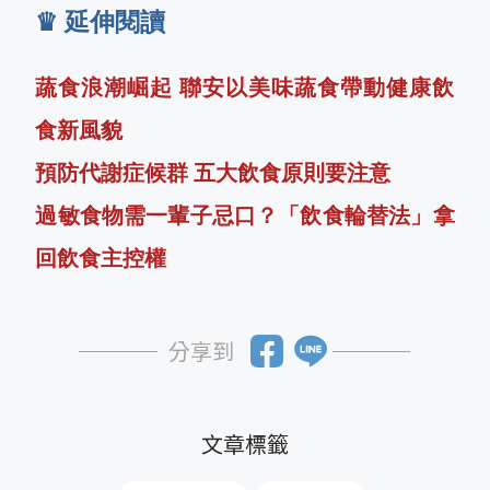
♛ 延伸閱讀
蔬食浪潮崛起 聯安以美味蔬食帶動健康飲
食新風貌
預防代謝症候群 五大飲食原則要注意
過敏食物需一輩子忌口？「飲食輪替法」拿
回飲食主控權
分享到