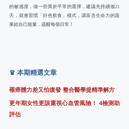
的敏感度，做一些異於平常的選擇，建議先持續做21
天，就會習慣「好色飲食」模式，讓富含生命力的蔬
果給自己能量，蔬醒每個日常！
♛ 本期精選文章
罹癌體力差又怕復發 整合醫學提精準解方
更年期女性更該重視心血管風險！ 4檢測助
評估