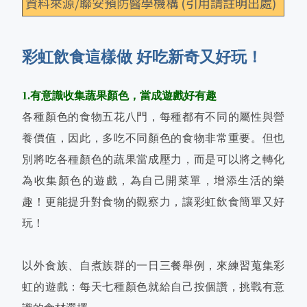
資料來源/聯安預防醫學機構 (引用請註明出處)
彩虹飲食這樣做 好吃新奇又好玩！
1.有意識收集蔬果顏色，當成遊戲好有趣
各種顏色的食物五花八門，每種都有不同的屬性與營
養價值，因此，多吃不同顏色的食物非常重要。但也
別將吃各種顏色的蔬果當成壓力，而是可以將之轉化
為收集顏色的遊戲，為自己開菜單，增添生活的樂
趣！更能提升對食物的觀察力，讓彩虹飲食簡單又好
玩！
以外食族、自煮族群的一日三餐舉例，來練習蒐集彩
虹的遊戲：每天七種顏色就給自己按個讚，挑戰有意