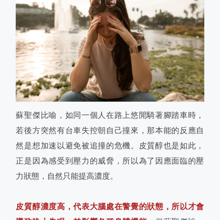
蘇聖傑比喻，如同一個人在路上悠閒騎著腳踏車時，
若後方突然有台車失控朝自己撞來，那本能的反應自
然是想加速以避免被追撞的危機。皮質醇也是如此，
正是因為感受到壓力的威脅，所以為了因應面臨的壓
力狀態，自然只能提高濃度。
皮質醇濃度高，代表大腦處在警覺的狀態，所以才會