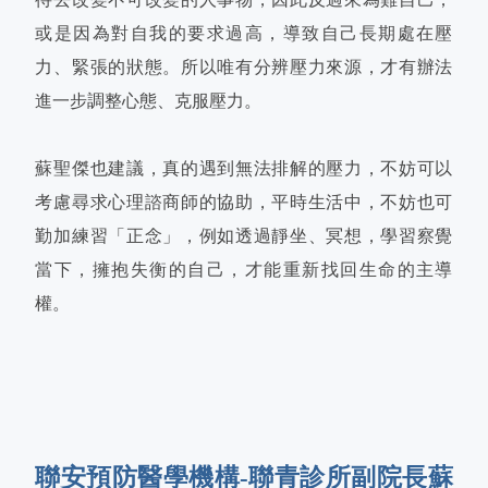
或是因為對自我的要求過高，導致自己長期處在壓
力、緊張的狀態。所以唯有分辨壓力來源，才有辦法
進一步調整心態、克服壓力。
蘇聖傑也建議，真的遇到無法排解的壓力，不妨可以
考慮尋求心理諮商師的協助，平時生活中，不妨也可
勤加練習「正念」，例如透過靜坐、冥想，學習察覺
當下，擁抱失衡的自己，才能重新找回生命的主導
權。
聯安預防醫學機構-聯青診所副院長蘇