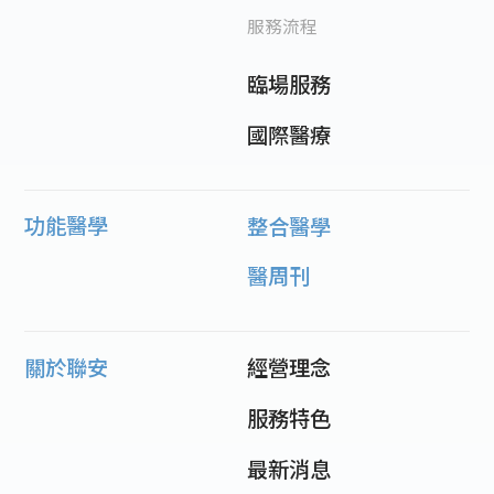
服務流程
臨場服務
國際醫療
功能醫學
整合醫學
醫周刊
關於聯安
經營理念
服務特色
最新消息