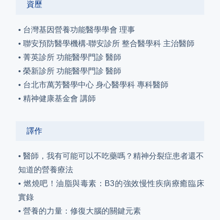
資歷
• 台灣基因營養功能醫學學會 理事
• 聯安預防醫學機構-聯安診所 整合醫學科 主治醫師
• 菁英診所 功能醫學門診 醫師
• 榮新診所 功能醫學門診 醫師
• 台北市萬芳醫學中心 身心醫學科 專科醫師
• 精神健康基金會 講師
譯作
• 醫師，我有可能可以不吃藥嗎？精神分裂症患者還不
知道的營養療法
• 燃燒吧！油脂與毒素：B3的強效慢性疾病療癒臨床
實錄
• 營養的力量：修復大腦的關鍵元素