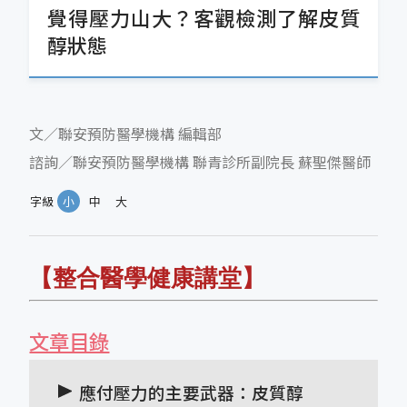
覺得壓力山大？客觀檢測了解皮質
醇狀態
文／聯安預防醫學機構 編輯部
諮詢／聯安預防醫學機構 聯青診所副院長 蘇聖傑醫師
字級
小
中
大
【整合醫學健康講堂】
文章目錄
應付壓力的主要武器：皮質醇