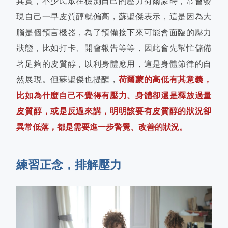
其實，不少民眾在檢測自己的壓力荷爾蒙時，常會發
現自己一早皮質醇就偏高，蘇聖傑表示，這是因為大
腦是個預言機器，為了預備接下來可能會面臨的壓力
狀態，比如打卡、開會報告等等，因此會先幫忙儲備
著足夠的皮質醇，以利身體應用，這是身體節律的自
然展現。但蘇聖傑也提醒，
荷爾蒙的高低有其意義，
比如為什麼自己不覺得有壓力、身體卻還是釋放過量
皮質醇，或是反過來講，明明該要有皮質醇的狀況卻
異常低落，都是需要進一步警覺、改善的狀況。
練習正念，排解壓力