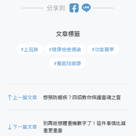
分享到
#上班族
#健康檢查通論
#功能醫學
#醫起找健康
上一篇文章
想預防眼疾？四招教你保護靈魂之窗
別再迷戀體重機數字了！這件事情比減
下一篇文章
重更重要