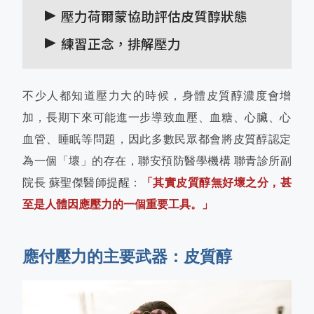
壓力荷爾蒙協助評估皮質醇狀態
練習正念，排解壓力
不少人都知道壓力大的時候，身體皮質醇濃度會增
加，長期下來可能進一步導致血壓、血糖、心臟、心
血管、睡眠等問題，因此多數民眾都會將皮質醇認定
為一個「壞」的存在，聯安預防醫學機構 聯青診所副
院長 蘇聖傑醫師提醒：
「其實皮質醇無好壞之分，甚
至是人體因應壓力的一個重要工具。」
應付壓力的主要武器：皮質醇