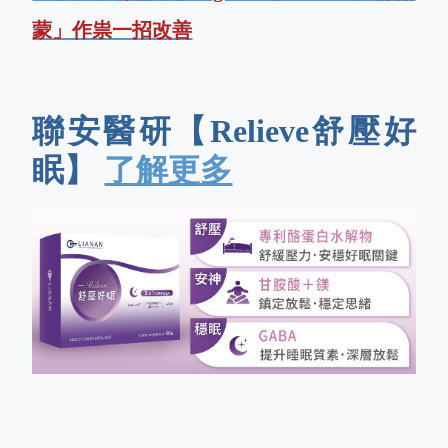
蒙」作祟一招改善
聯安醫研【Relieve舒壓好
眠】
了解更多