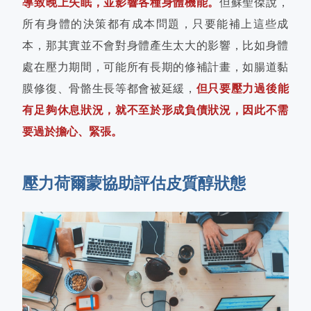
導致晚上失眠，並影響各種身體機能。
但蘇聖傑說，
所有身體的決策都有成本問題，只要能補上這些成
本，那其實並不會對身體產生太大的影響，比如身體
處在壓力期間，可能所有長期的修補計畫，如腸道黏
膜修復、骨骼生長等都會被延緩，
但只要壓力過後能
有足夠休息狀況，就不至於形成負債狀況，因此不需
要過於擔心、緊張。
壓力荷爾蒙協助評估皮質醇狀態