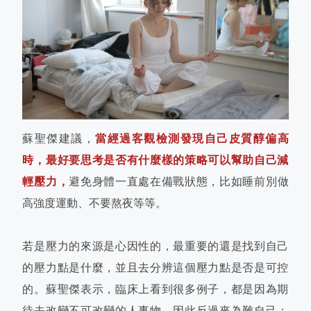
蘇聖傑建議，
當經過客觀檢測發現自己皮質醇偏高
時，最好要思考是否有什麼樣的策略可以幫助自己減
輕壓力，
避免身體一直處在備戰狀態，比如睡前別做
高強度運動、不要熬夜等等。
若是壓力的來源是心因性的，最重要的還是找到自己
的壓力點是什麼，並且去分辨這個壓力點是否是可控
的。蘇聖傑表示，臨床上看到很多例子，都是因為期
待去改變不可改變的人事物，因此反過來為難自己；