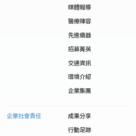
媒體報導
醫療陣容
先進儀器
招募菁英
交通資訊
環境介紹
企業集團
企業社會責任
成果分享
行動足跡