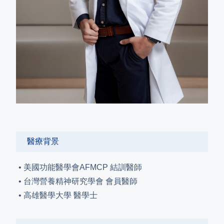
醫療背景
• 美國功能醫學會AFMCP 結訓醫師
• 台灣營養精神研究學會 會員醫師
•
高雄醫學大學 醫學士