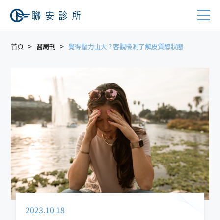
首頁
醫周刊
覺得壓力山大？客觀檢測了解皮質醇狀態
2023.10.18