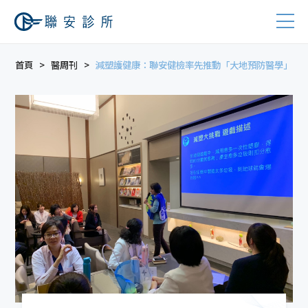
首頁
醫周刊
減塑護健康：聯安健檢率先推動「大地預防醫學」