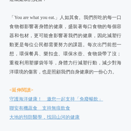
「You are what you eat.」人如其食。我們所吃的每一口
食物都影響著身體的健康，盛裝著每口食物的每個容
器和包材，更可能會影響著我們的健康，因此減塑行
動更是每位公民都需要努力的課題。每次出門前想一
想，環保餐具、樂扣盒、環保水壺、食物袋帶了沒；
重複利用塑膠袋等等，身體力行減塑行動，減少對海
洋環境的傷害，也是照顧我們自身健康的一份心力。
<延伸閱讀>
守護海洋健康！ 邀您一起支持「免廢暢飲」
聯安有機蔬食 支持無痕飲食
大地的預防醫學，找回山河的健康