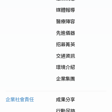
媒體報導
醫療陣容
先進儀器
招募菁英
交通資訊
環境介紹
企業集團
企業社會責任
成果分享
行動足跡