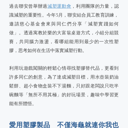
過去聯安曾舉辦過
減塑運動會
，利用團隊的力量，認
識減塑的重要性。今年5月，聯安結合員工教育訓練，
邀請慈心基金會來與同仁們分享「減塑實踐如何
做」。透過寓教於樂的大富翁桌遊方式，小組分組競
賽，共同腦力激盪，看哪組能用到最少的一次性塑
膠，思考如何在生活中落實減塑行動。
利用玩遊戲闖關的輕鬆心情尋找塑膠替代品，更看到
許多同仁的創意，為了達成減塑目標，用水壺裝奶油
鬆餅、超小食物盒裝不下湯麵，只好跟老闆說只吃半
碗麵等「無所不用其極」的好玩場景，趣味中學習更
能有所體悟。
愛用塑膠製品 不僅海龜就連你我也