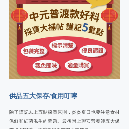
供品五大保存/食用叮嚀
除了謹記以上五點採買原則，炎炎夏日也要注意食材
保鮮和細菌滋生的問題。最後附上聯安營養師五大保