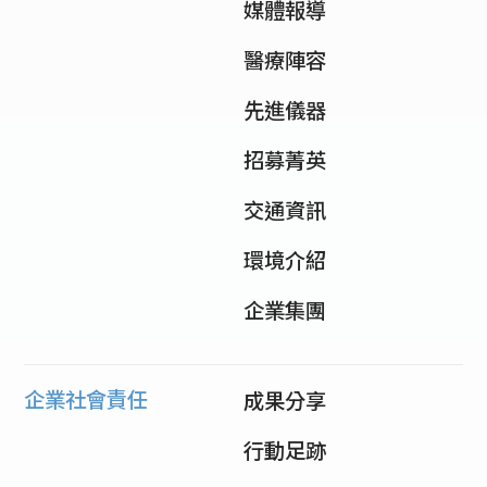
媒體報導
醫療陣容
先進儀器
招募菁英
交通資訊
環境介紹
企業集團
企業社會責任
成果分享
行動足跡