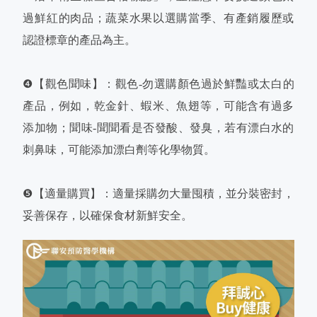
過鮮紅的肉品；蔬菜水果以選購當季、有產銷履歷或
認證標章的產品為主。
❹【觀色聞味】：觀色-勿選購顏色過於鮮豔或太白的
產品，例如，乾金針、蝦米、魚翅等，可能含有過多
添加物；聞味-聞聞看是否發酸、發臭，若有漂白水的
刺鼻味，可能添加漂白劑等化學物質。
❺【適量購買】：適量採購勿大量囤積，並分裝密封，
妥善保存，以確保食材新鮮安全。