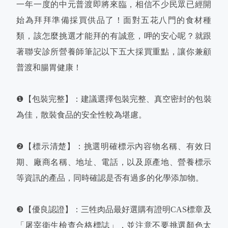
一年一度的中元普渡即將來臨，相信不少民眾已經開
始為拜拜準備採買供品了！面對五花八門的食材種
類，該怎麼挑選才能拜的有誠意，呷的安心呢？就跟
著聯安診所營養師筆記以下五大採買重點，讓你兼顧
普渡和腸胃健康！
❶【包裝完整】：建議選擇包裝完整、真空密封的包裝
為佳，散裝食品的安全性較為堪慮。
❷【標示清楚】：挑選明確標示內容物名稱、有效日
期、廠商名稱、地址、電話，以及原產地、營養標示
等資訊的產品，同時確認是否有過多的化學添加物。
❸【優良認證】：三牲肉品最好選購有證明CAS標章及
「屠宰衛生檢查合格標誌」，並注意不要挑選顏色太