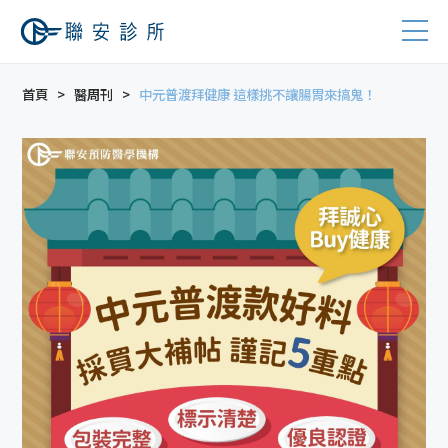
首頁
醫周刊
中元普渡拜健康 這樣挑不讓腸胃來搞鬼！