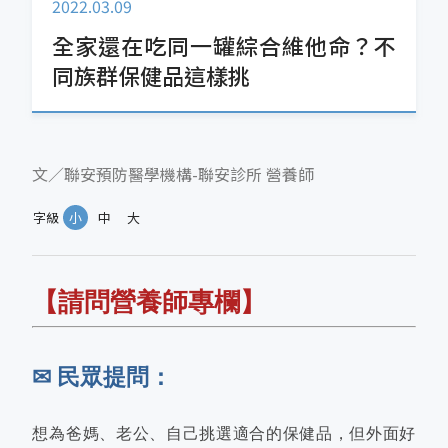
2022.03.09
全家還在吃同一罐綜合維他命？不
同族群保健品這樣挑
文／聯安預防醫學機構-聯安診所 營養師
字級
小
中
大
【請問營養師專欄】
✉ 民眾提問：
想為爸媽、老公、自己挑選適合的保健品，但外面好