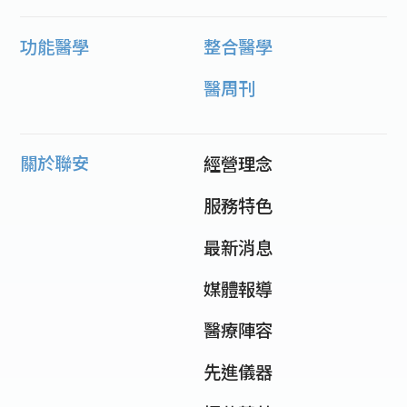
功能醫學
整合醫學
醫周刊
關於聯安
經營理念
服務特色
最新消息
媒體報導
醫療陣容
先進儀器