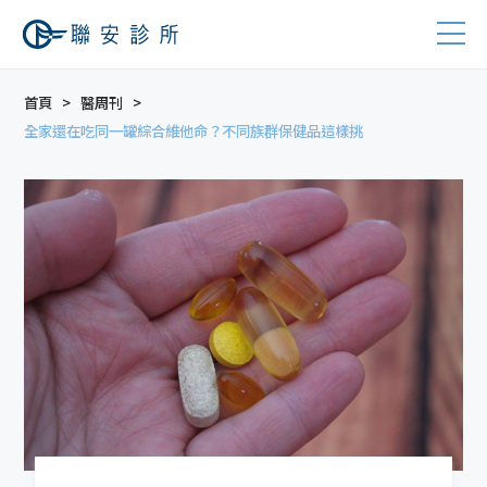
首頁
醫周刊
全家還在吃同一罐綜合維他命？不同族群保健品這樣挑