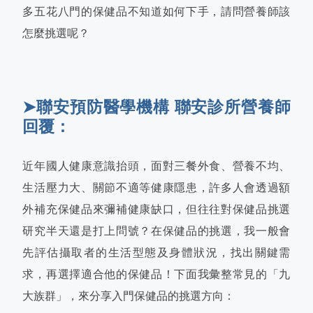
多五花八門的保健品不知道如何下手，請問營養師該
怎麼挑選呢？
➤聯安預防醫學機構 聯安診所營養師
回覆：
近年國人健康意識抬頭，面對三餐外食、營養不均、
生活壓力大、關節不適等健康隱患，許多人會透過額
外補充保健品來彌補健康缺口，但往往對保健品挑選
研究半天還是打上問號？在保健品的挑選，我一般會
先評估攝取者的生活型態及身體狀況，找出關鍵需
求，再選擇適合他的保健品！下面我彙整常見的「九
大族群」，來分享入門保健品的挑選方向：