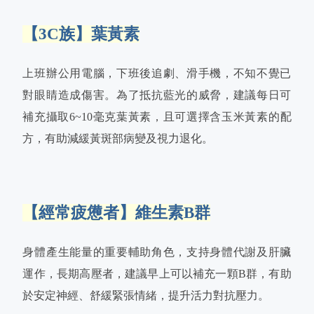
【3C族】葉黃素
上班辦公用電腦，下班後追劇、滑手機，不知不覺已
對眼睛造成傷害。為了抵抗藍光的威脅，建議每日可
補充攝取6~10毫克葉黃素，且可選擇含玉米黃素的配
方，有助減緩黃斑部病變及視力退化。
【經常疲憊者】維生素B群
身體產生能量的重要輔助角色，支持身體代謝及肝臟
運作，長期高壓者，建議早上可以補充一顆B群，有助
於安定神經、舒緩緊張情緒，提升活力對抗壓力。