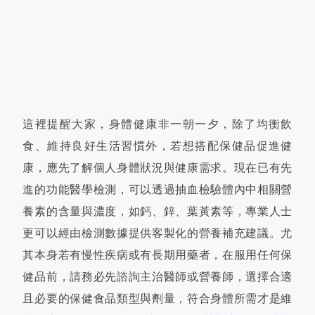
這裡提醒大家，身體健康非一朝一夕，除了均衡飲
食、維持良好生活習慣外，若想搭配保健品促進健
康，應先了解個人身體狀況與健康需求。現在已有先
進的功能醫學檢測，可以透過抽血檢驗體內中相關營
養素的含量與濃度，如鈣、鋅、葉黃素等，專業人士
更可以經由檢測數據提供客製化的營養補充建議。尤
其本身若有慢性疾病或有長期用藥者，在服用任何保
健品前，請務必先諮詢主治醫師或營養師，選擇合適
且必要的保健食品類型與劑量，符合身體所需才是維