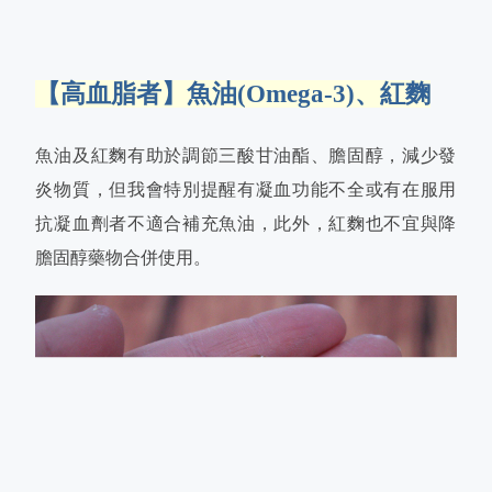
【高血脂者】魚油(Omega-3)、紅麴
魚油及紅麴有助於調節三酸甘油酯、膽固醇，減少發
炎物質，但我會特別提醒有凝血功能不全或有在服用
抗凝血劑者不適合補充魚油，此外，紅麴也不宜與降
膽固醇藥物合併使用。