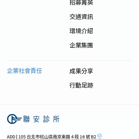
招募菁英
交通資訊
環境介紹
企業集團
企業社會責任
成果分享
行動足跡
ADD | 105 台北市松山區南京東路 4 段 16 號 B2