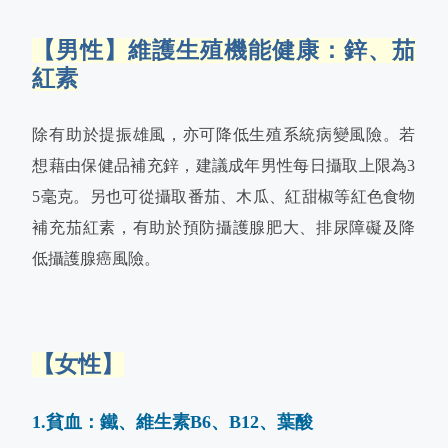
【男性】維護生殖機能健康：鋅、茄
紅素
除有助於提振雄風，亦可降低生殖系統病變風險。若
想藉由保健品補充鋅，建議成年男性每日攝取上限為3
5毫克。另也可從攝取番茄、木瓜、紅甜椒等紅色食物
補充茄紅素，有助於預防攝護腺肥大、排尿障礙及降
低攝護腺癌風險。
【女性】
1.貧血：鐵、維生素B6、B12、葉酸