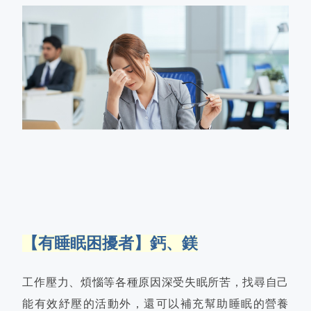
【有睡眠困擾者】鈣、鎂
工作壓力、煩惱等各種原因深受失眠所苦，找尋自己
能有效紓壓的活動外，還可以補充幫助睡眠的營養