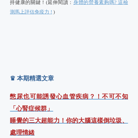
持健康的關鍵！(延伸閱讀：
身體的營養素夠嗎? 這檢
測馬上評估免疫力 !
)
♛ 本期精選文章
憋尿也可能誘發心血管疾病？！不可不知
「心腎症候群」
睡覺的三大超能力！你的大腦這樣倒垃圾、
處理情緒