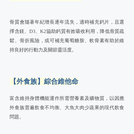
骨質會隨著年紀增長逐年流失，適時補充鈣片，且選
擇含鎂、D3、K2協助鈣質有效吸收利用，降低骨質疏
鬆、骨折風險，或可補充葡萄糖胺、軟骨素有助於維
持良好的行動力及關節靈活度。
【外食族】綜合維他命
富含維持身體機能運作所需營養素及礦物質，以因應
外食族普遍飲食不均衡、大魚大肉少蔬果的現代飲食
問題。