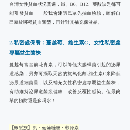
台灣女性貧血狀況普遍，鐵、B6、B12、葉酸缺乏都可
能引發貧血，一般我會建議民眾先抽血檢驗，瞭解自
己屬於哪種貧血類型，再針對其補充保健品。
2.私密處保養：蔓越莓、維生素C、女性私密處
專屬益生菌株
蔓越莓富含前花青素，可以降低大腸桿菌引起的泌尿
道感染，另亦可攝取天然的抗氧化劑-維生素C來降低
泌尿道細菌量，以及補充女性私密處專屬益生菌株，
有助維持泌尿道菌叢健康，改善反覆性感染。但最簡
單的預防還是多喝水！
【銀髮族】鈣、葡萄糖胺、軟骨素