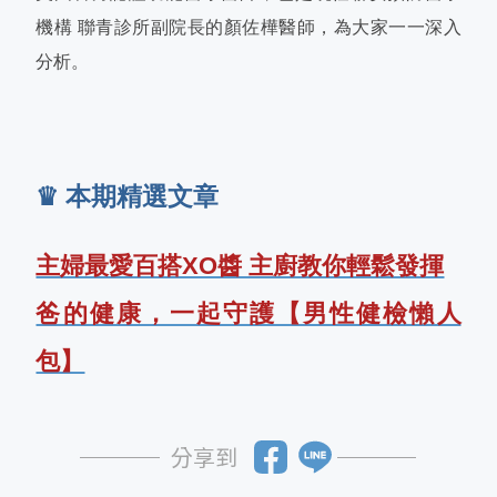
機構 聯青診所副院長的顏佐樺醫師，為大家一一深入
分析。
♛ 本期精選文章
主婦最愛百搭XO醬 主廚教你輕鬆發揮
爸的健康，一起守護【男性健檢懶人
包】
分享到