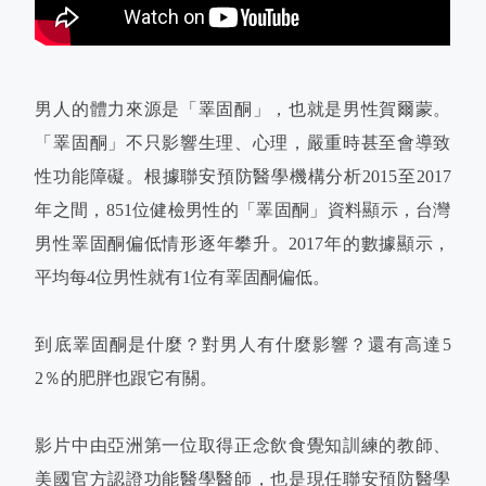
男人的體力來源是「睪固酮」，也就是男性賀爾蒙。
「睪固酮」不只影響生理、心理，嚴重時甚至會導致
性功能障礙。根據聯安預防醫學機構分析2015至2017
年之間，851位健檢男性的「睪固酮」資料顯示，台灣
男性睪固酮偏低情形逐年攀升。2017年的數據顯示，
平均每4位男性就有1位有睪固酮偏低。
到底睪固酮是什麼？對男人有什麼影響？還有高達5
2％的肥胖也跟它有關。
影片中由亞洲第一位取得正念飲食覺知訓練的教師、
美國官方認證功能醫學醫師，也是現任聯安預防醫學