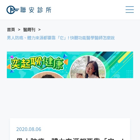
首頁
醫周刊
男人防癌、體力來源都要靠「它」! 快聽功能醫學醫師怎麼說
2020.08.06