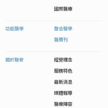
國際醫療
功能醫學
整合醫學
醫周刊
關於聯安
經營理念
服務特色
最新消息
媒體報導
醫療陣容