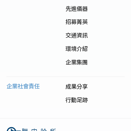
先進儀器
招募菁英
交通資訊
環境介紹
企業集團
企業社會責任
成果分享
行動足跡