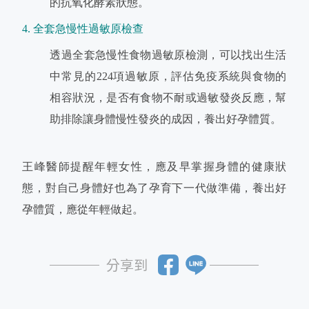
的抗氧化酵素狀態。
4. 全套急慢性過敏原檢查
透過全套急慢性食物過敏原檢測，可以找出生活
中常見的224項過敏原，評估免疫系統與食物的
相容狀況，是否有食物不耐或過敏發炎反應，幫
助排除讓身體慢性發炎的成因，養出好孕體質。
王峰醫師提醒年輕女性，應及早掌握身體的健康狀
態，對自己身體好也為了孕育下一代做準備，養出好
孕體質，應從年輕做起。
分享到