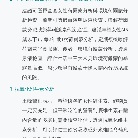
建議可選擇全套女性荷爾蒙分析與環境荷爾蒙分
析檢查，前者可透過血液與尿液檢查，瞭解荷爾
蒙分泌狀態與雌激素代謝途徑。建議年輕女性(45
歲以下)，每2年做1次荷爾蒙分析，定期複檢瞭解
荷爾蒙平衡狀態。後者，環境荷爾蒙分析，透過
尿液檢查，評估生活中三大常見環境荷爾蒙的暴
露量高低，減少環境荷爾蒙干擾人體內分泌系統
的風險。
3. 抗氧化維生素分析
王峰醫師表示，希望懷孕的女性維生素、礦物質
一定要充足，但平常吃進的營養到底維生素在體
內含量的多寡則需要檢查評估，透過抗氧化維生
素分析，可以評估由飲食吸收或外來維他命補充