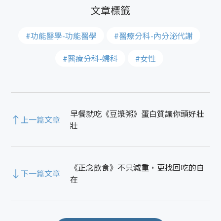
#功能醫學-功能醫學
#醫療分科-內分泌代謝
#醫療分科-婦科
#女性
早餐就吃《豆漿粥》蛋白質讓你頭好壯
上一篇文章
壯
《正念飲食》不只減重，更找回吃的自
下一篇文章
在