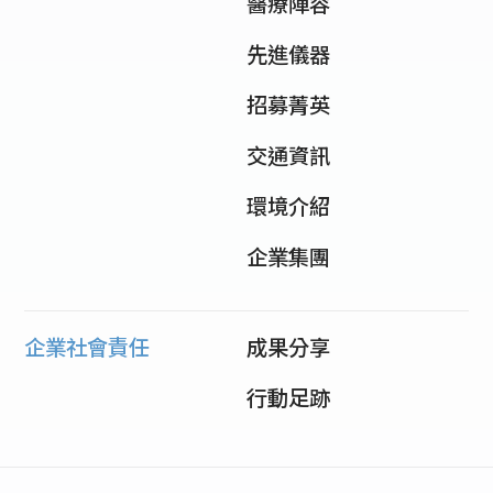
醫療陣容
先進儀器
招募菁英
交通資訊
環境介紹
企業集團
企業社會責任
成果分享
行動足跡