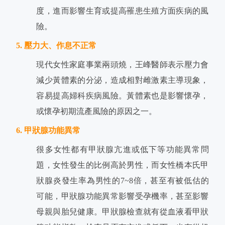
度，進而影響生育或提高罹患生殖方面疾病的風
險。
5. 壓力大、作息不正常
現代女性家庭事業兩頭燒，王峰醫師表示壓力會
減少黃體素的分泌，造成相對雌激素主導現象，
容易提高婦科疾病風險。黃體素也是影響懷孕，
或懷孕初期流產風險的原因之一。
6. 甲狀腺功能異常
很多女性都有甲狀腺亢進或低下等功能異常問
題，女性發生的比例高於男性，而女性橋本氏甲
狀腺炎發生率為男性的7~8倍，甚至有被低估的
可能，甲狀腺功能異常影響受孕機率，甚至影響
母親與胎兒健康。甲狀腺檢查就有從血液看甲狀