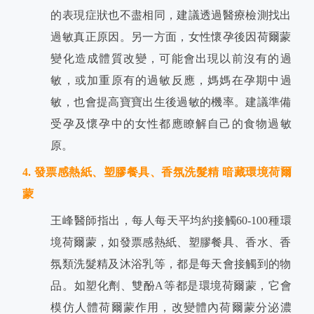
的表現症狀也不盡相同，建議透過醫療檢測找出
過敏真正原因。另一方面，女性懷孕後因荷爾蒙
變化造成體質改變，可能會出現以前沒有的過
敏，或加重原有的過敏反應，媽媽在孕期中過
敏，也會提高寶寶出生後過敏的機率。建議準備
受孕及懷孕中的女性都應瞭解自己的食物過敏
原。
4. 發票感熱紙、塑膠餐具、香氛洗髮精 暗藏環境荷爾
蒙
王峰醫師指出，每人每天平均約接觸60-100種環
境荷爾蒙，如發票感熱紙、塑膠餐具、香水、香
氛類洗髮精及沐浴乳等，都是每天會接觸到的物
品。如塑化劑、雙酚A等都是環境荷爾蒙，它會
模仿人體荷爾蒙作用，改變體內荷爾蒙分泌濃