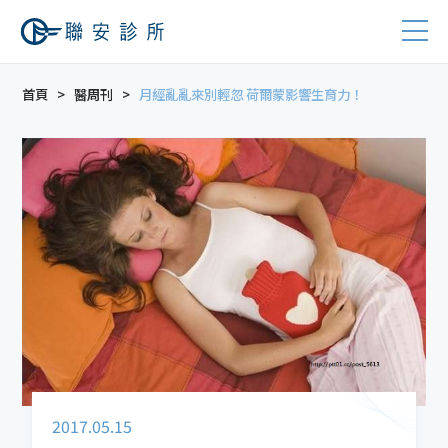
首頁
醫周刊
月經亂亂來別輕忽 荷爾蒙影響生育力！
2017.05.15