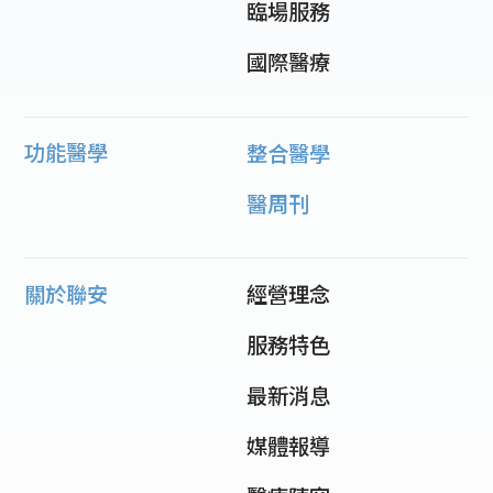
臨場服務
國際醫療
功能醫學
整合醫學
醫周刊
關於聯安
經營理念
服務特色
最新消息
媒體報導