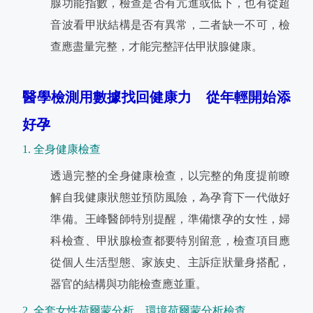
腺功能指數，檢查是否有亢進或低下，也有從超
音波看甲狀結構是否有異常，二者缺一不可，檢
查應盡量完整，才能完整評估甲狀腺健康。
醫學檢測用數據找回健康力 從年輕開始添
好孕
1. 全身健康檢查
透過完整的全身健康檢查，以完整的角度提前瞭
解自我健康狀態並預防風險，為孕育下一代做好
準備。王峰醫師特別提醒，準備懷孕的女性，婦
科檢查、甲狀腺檢查都要特別留意，檢查項目應
從個人生活型態、家族史、主訴症狀量身搭配，
器官的結構與功能檢查應並重。
2. 全套女性荷爾蒙分析、環境荷爾蒙分析檢查