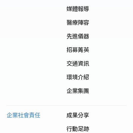
媒體報導
醫療陣容
先進儀器
招募菁英
交通資訊
環境介紹
企業集團
企業社會責任
成果分享
行動足跡