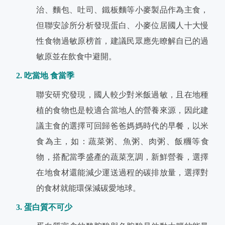
治、麵包、吐司、鐵板麵等小麥製品作為主食，
但聯安診所分析發現蛋白、小麥位居國人十大慢
性食物過敏原榜首，建議民眾應先瞭解自已的過
敏原並在飲食中避開。
2. 吃當地 食當季
聯安研究發現，國人較少對米飯過敏，且在地種
植的食物也是較適合當地人的營養來源，因此建
議主食的選擇可回歸爸爸媽媽時代的早餐，以米
食為主，如：蔬菜粥、魚粥、肉粥、飯糰等食
物，搭配當季盛產的蔬菜烹調，新鮮營養，選擇
在地食材還能減少運送過程的碳排放量，選擇對
的食材就能環保減碳愛地球。
3. 蛋白質不可少