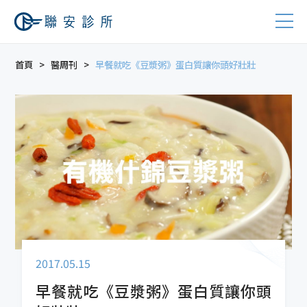
首頁
醫周刊
早餐就吃《豆漿粥》蛋白質讓你頭好壯壯
2017.05.15
早餐就吃《豆漿粥》蛋白質讓你頭