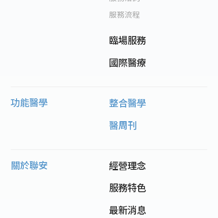
服務流程
臨場服務
國際醫療
功能醫學
整合醫學
醫周刊
關於聯安
經營理念
服務特色
最新消息