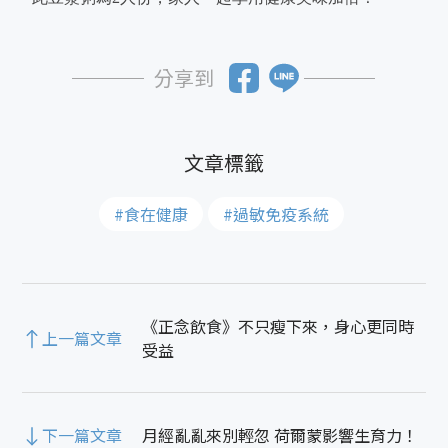
分享到
#食在健康
#過敏免疫系統
《正念飲食》不只瘦下來，身心更同時
上一篇文章
受益
下一篇文章
月經亂亂來別輕忽 荷爾蒙影響生育力！