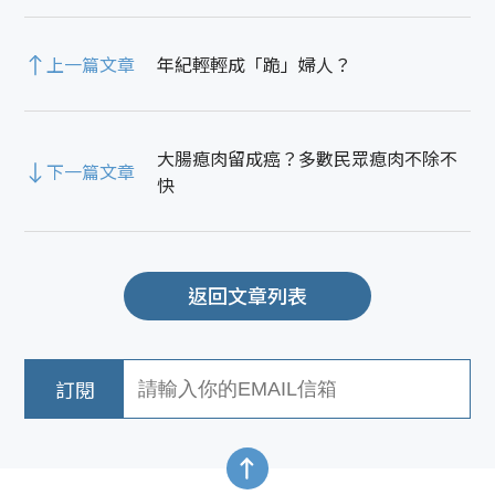
上一篇文章
年紀輕輕成「跪」婦人？
大腸瘜肉留成癌？多數民眾瘜肉不除不
下一篇文章
快
返回文章列表