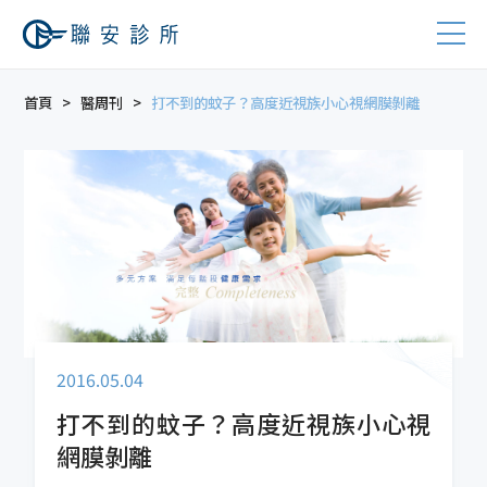
首頁
醫周刊
打不到的蚊子？高度近視族小心視網膜剝離
2016.05.04
打不到的蚊子？高度近視族小心視
網膜剝離