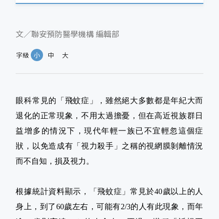
文／聯安預防醫學機構 編輯部
字級
小
中
大
眼科常見的「飛蚊症」，雖然絕大多數都是年紀大而
退化的正常現象，不用太過擔憂，但在高近視族群日
益增多的情況下，現代年輕一族已不宜輕忽這個症
狀，以免造成有「視力殺手」之稱的視網膜剝離情況
而不自知，損及視力。
根據統計資料顯示，「飛蚊症」常見於40歲以上的人
身上，到了60歲左右，可能有2/3的人有此現象，而年