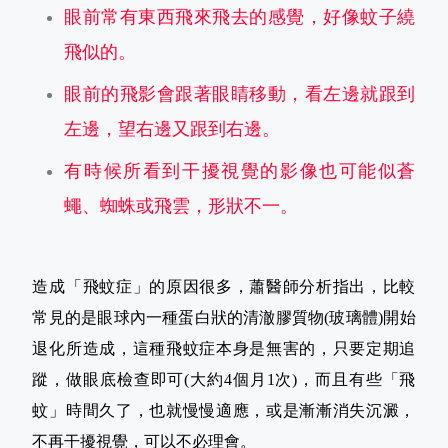
眼前常有東西飛來飛去的感覺，好像蚊子繞
飛似的。
眼前的飛影會跟著眼睛移動，看左邊就跟到
左邊，望右邊又跟到右邊。
有時候所看到干擾視覺的影像也可能似蒼
蠅、蜘蛛或飛雲，形狀不一。
造成「飛蚊症」的原因很多，蕭醫師分析指出，比較
常見的是眼球內一種蛋白狀的清澈膠質物(玻璃體)開始
退化所造成，這種飛蚊症本身是無害的，只要定期追
蹤，做眼底檢查即可(大約4個月1次)，而且有些「飛
蚊」時間久了，也就慢慢適應，或是漸漸消失沉澱，
不再干擾視覺，可以不必理會。