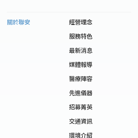
關於聯安
經營理念
服務特色
最新消息
媒體報導
醫療陣容
先進儀器
招募菁英
交通資訊
環境介紹