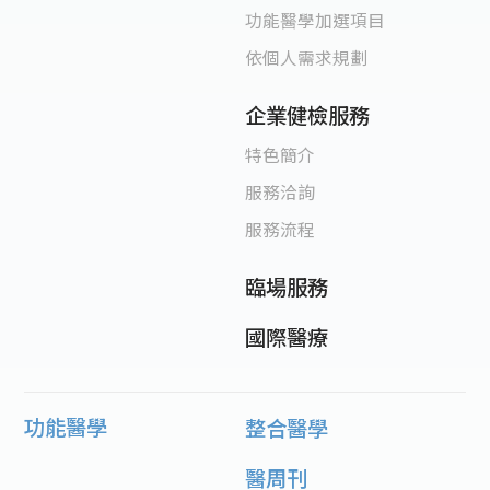
功能醫學加選項目
依個人需求規劃
企業健檢服務
特色簡介
服務洽詢
服務流程
臨場服務
國際醫療
功能醫學
整合醫學
醫周刊