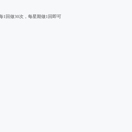
每1回做30次，每星期做1回即可