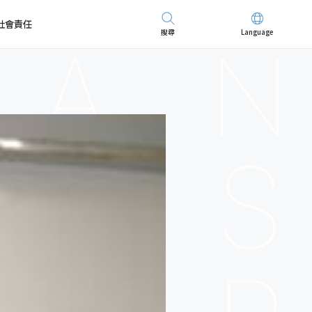
社會責任
搜尋
Language
先進儀器
招募精英