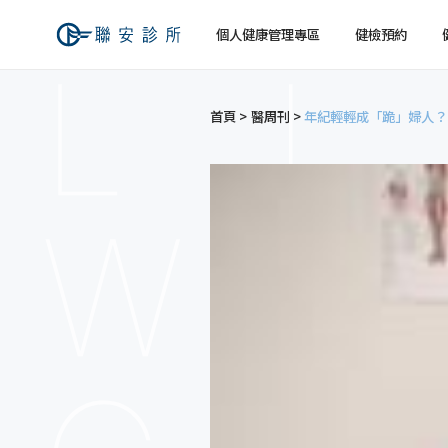
個人健康管理專區
健檢預約
首頁
醫周刊
年紀輕輕成「跪」婦人？
健檢預約
健康檢查
關於聯安
經營理念
個人
個人
交通資訊