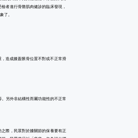
受檢者進行骨骼肌肉健診的臨床發現，
現象了。
重，造成膝蓋髕骨位置不對或不正常滑
等。另外非結構性而屬功能性的不正常
功之際，民眾對於膝關節的保養要有正