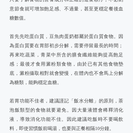
意節食就可增加飽足感、不過量，甚至更穩定餐後血
糖數值。
首先先吃蛋白質，豆魚肉蛋奶都屬於蛋白質食物。因
為蛋白質要在胃部初步分解，需要停留最長的時間；
再來吃蔬菜，青菜中所含的膳食纖維能夠提高飽足
感；最後才食用澱粉類食物，由於已有其他食物墊
底，澱粉攝取相對就會變慢，在體內也不會馬上分解
為糖類，能夠穩定血糖。
若胃功能不佳者，建議謹記「飯水分離」的原則，茶
泡飯類型的食物就要避免。因大量液體會稀釋消化
液，導致消化功能不佳。因此建議吃飯時不要喝飲
料，即使習慣飯前喝湯，也要與正餐相隔10分鐘。