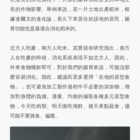
長的作物影響。舉例來說，若一片土地出產稻米，根
據達爾文的進化論，長久下來居住於該地的居民，腸
胃功能也是最適合消化稻米的。
北方人吃麥，南方人吃米。其實就有研究指出，南方
人在吃麥的時候，消化系統表現不如北方人。因此，
外來食物嚐鮮即可，對於我們的腸胃來說，可能沒那
麼容易消化。因此，建議民眾多選擇「在地的原型食
物」，也可避免加工製作過程中不必要的添加物，增
加對身體的負擔。適量、均衡的攝取各種多元原型食
物，今天吃肉類、明天換吃海鮮、後天來點蔬食，儘
可能不要挑食、偏廢。