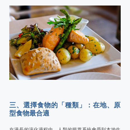
三、選擇食物的「種類」：在地、原
型食物最合適
在漫長的演化過程中，人類的腸胃系統會受到本地生