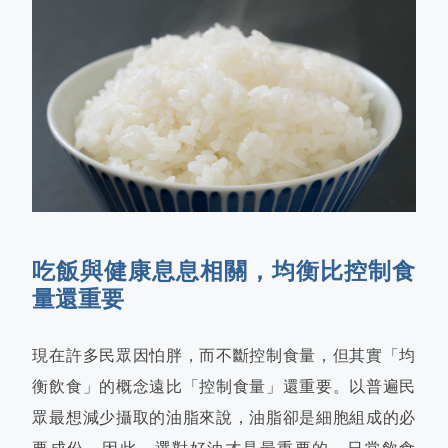
吃飯與健康息息相關，均衡比控制食
量還重要
現在許多民眾因怕胖，而不斷控制食量，但其實「均
衡飲食」的概念遠比「控制食量」還重要。以普遍民
眾最想減少攝取的油脂來說，油脂卻是細胞組成的必