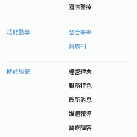
國際醫療
功能醫學
整合醫學
醫周刊
關於聯安
經營理念
服務特色
最新消息
媒體報導
醫療陣容