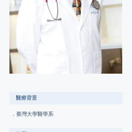
醫療背景
．臺灣大學醫學系