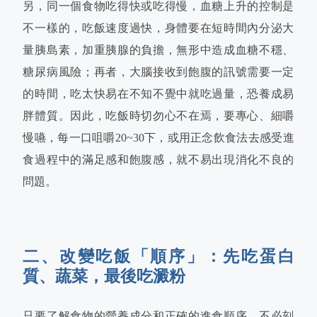
另，同一個食物吃得快或吃得慢，血糖上升的控制是
不一樣的，吃飯速度過快，身體要在短時間內分泌大
量胰島素，加重胰腺的負擔，無形中造成血糖不穩、
糖尿病風險；再者，大腦接收到飽腹的訊號需要一定
的時間，吃太快易在不知不覺中就吃過量，恐養成易
胖體質。因此，吃飯時切勿心不在焉，要專心、細嚼
慢嚥，每一口咀嚼20~30下，或用正念飲食法去感受進
食過程中的滿足感和飽腹感，就不易出現消化不良的
問題。
二、改變吃飯「順序」：先吃蛋白
質、蔬菜，最後吃澱粉
只要了解食物的營養成分和正確的進食順序，不必刻