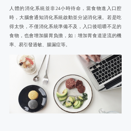
人體的消化系統並非24小時待命，當食物進入口腔
時，大腦會通知消化系統啟動並分泌消化液。若是吃
得太快，不僅消化系統準備不及，入口後咀嚼不足的
食物，也會增加腸胃負擔，如：增加胃食道逆流的機
率、易引發過敏、腸漏症等。