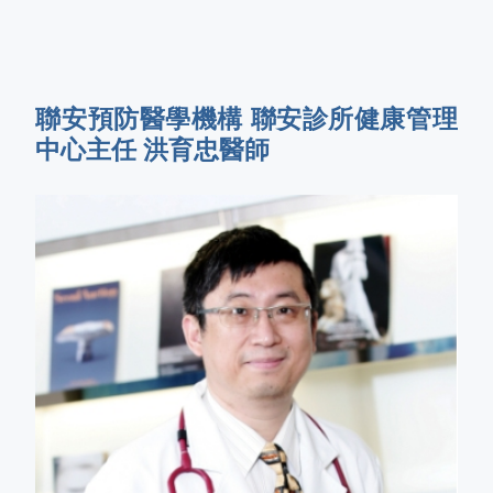
聯安預防醫學機構 聯安診所健康管理
中心主任 洪育忠醫師