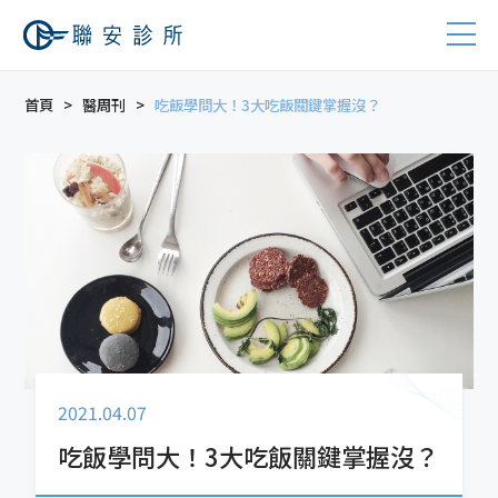
首頁
醫周刊
吃飯學問大！3大吃飯關鍵掌握沒？
2021.04.07
吃飯學問大！3大吃飯關鍵掌握沒？