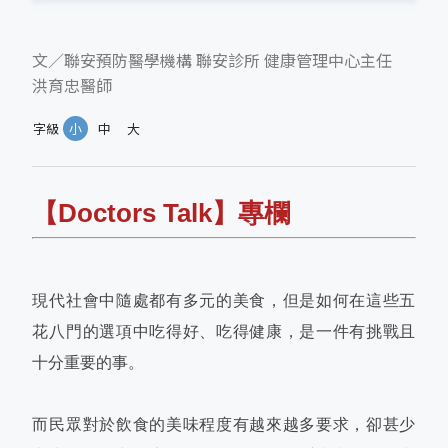
文／聯安預防醫學機構 聯安診所 健康管理中心主任
洪育忠醫師
字級
小
中
大
【Doctors Talk】專欄
現代社會中隨處都有多元的美食，但是如何在這些五
花八門的選項中吃得好、吃得健康，是一件有挑戰且
十分重要的事。
而民眾對於飲食的美味程度有越來越多要求，卻甚少