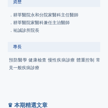
資歷
．耕莘醫院永和分院家醫科主任醫師
．耕莘醫院家醫科兼任主治醫師
．祐誠診所院長
專長
預防醫學 健康檢查 慢性疾病診療 體重控制 常
見一般疾病診療
♛ 本期精選文章